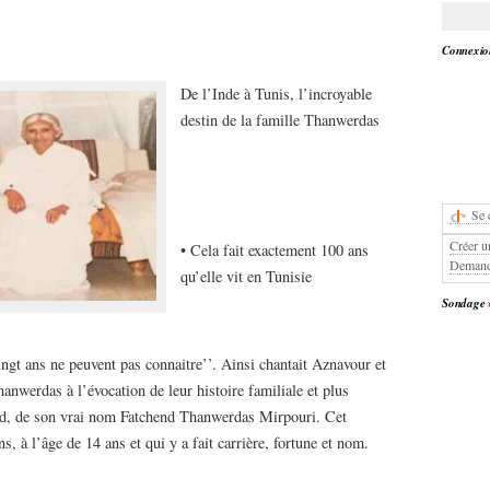
Connexion
De l’Inde à Tunis, l’incroyable
destin de la famille Thanwerdas
Se 
Créer u
• Cela fait exactement 100 ans
Demand
qu’elle vit en Tunisie
Sondage
ngt ans ne peuvent pas connaitre’’. Ainsi chantait Aznavour et
anwerdas à l’évocation de leur histoire familiale et plus
nd, de son vrai nom Fatchend Thanwerdas Mirpouri. Cet
ns, à l’âge de 14 ans et qui y a fait carrière, fortune et nom.