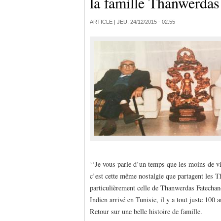
la famille Thanwerdas
ARTICLE |
JEU, 24/12/2015 - 02:55
‘‘Je vous parle d’un temps que les moins de vi
c’est cette même nostalgie que partagent les Th
particulièrement celle de Thanwerdas Fatecha
Indien arrivé en Tunisie, il y a tout juste 100 a
Retour sur une belle histoire de famille.