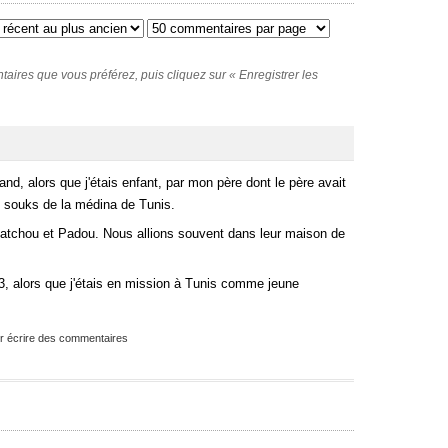
ires que vous préférez, puis cliquez sur « Enregistrer les
nd, alors que j'étais enfant, par mon père dont le père avait
s souks de la médina de Tunis.
 Latchou et Padou. Nous allions souvent dans leur maison de
83, alors que j'étais en mission à Tunis comme jeune
r écrire des commentaires