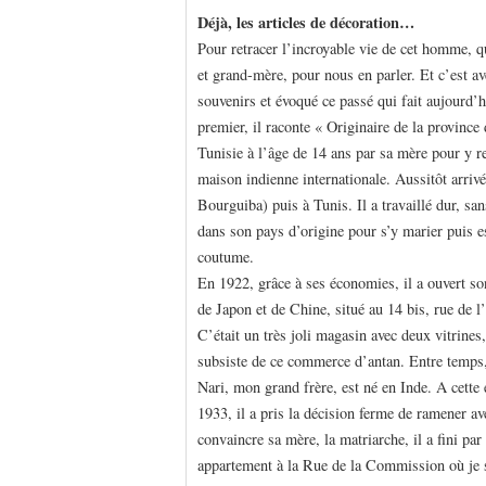
Déjà, les articles de décoration…
Pour retracer l’incroyable vie de cet homme, 
et grand-mère, pour nous en parler. Et c’est a
souvenirs et évoqué ce passé qui fait aujourd’hu
premier, il raconte « Originaire de la province
Tunisie à l’âge de 14 ans par sa mère pour y r
maison indienne internationale. Aussitôt arrivé,
Bourguiba) puis à Tunis. Il a travaillé dur, sa
dans son pays d’origine pour s’y marier puis e
coutume.
En 1922, grâce à ses économies, il a ouvert so
de Japon et de Chine, situé au 14 bis, rue de l’
C’était un très joli magasin avec deux vitrine
subsiste de ce commerce d’antan. Entre temps,
Nari, mon grand frère, est né en Inde. A cette
1933, il a pris la décision ferme de ramener a
convaincre sa mère, la matriarche, il a fini par
appartement à la Rue de la Commission où je 