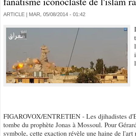
fanatisme iconoclaste de l'islam ra
ARTICLE |
MAR, 05/08/2014 - 01:42
FIGAROVOX/ENTRETIEN - Les djihadistes d'EEI
tombe du prophète Jonas à Mossoul. Pour Gérard
symbole, cette exaction révèle une haine de l'art 