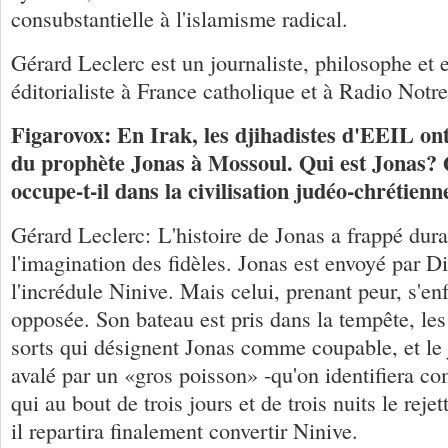
consubstantielle à l'islamisme radical.
Gérard Leclerc est un journaliste, philosophe et es
éditorialiste à France catholique et à Radio Not
Figarovox: En Irak, les djihadistes d'EEIL ont
du prophète Jonas à Mossoul. Qui est Jonas? 
occupe-t-il dans la civilisation judéo-chrétienn
Gérard Leclerc: L'histoire de Jonas a frappé dur
l'imagination des fidèles. Jonas est envoyé par D
l'incrédule Ninive. Mais celui, prenant peur, s'enf
opposée. Son bateau est pris dans la tempête, les 
sorts qui désignent Jonas comme coupable, et le je
avalé par un «gros poisson» -qu'on identifiera c
qui au bout de trois jours et de trois nuits le rejet
il repartira finalement convertir Ninive.