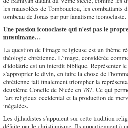
de Bamiyan datant du Vème siècle, comme les dji
les mausolées de Tombouctou, les combattants d'
tombeau de Jonas par pur fanatisme iconoclaste.
Une passion iconoclaste qui n'est pas le propre
musulmane…
La question de l'image religieuse est un thème ré
théologie chrétienne. L'image, considérée comm
d'idolâtrie est un interdit biblique. Représenter le 
s'approprier le divin, en faire la chose de l'homm
chrétienne fait finalement triompher la représenta
deuxième Concile de Nicée en 787. Ce qui perme
l'art religieux occidental et la production de merv
inégalées.
Les djihadistes s'appuient sur cette tradition reli
défaite par le christianisme. Ils appartiennent à