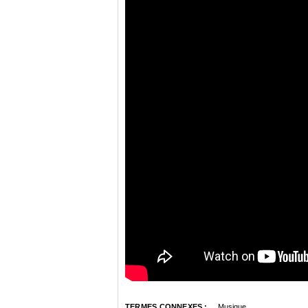
TERMES CONNEXES :
Musique