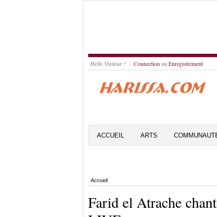
Hello Visiteur !
Connection
ou
Enregistrement
ACCUEIL
ARTS
COMMUNAUT
Accueil
Farid el Atrache chan