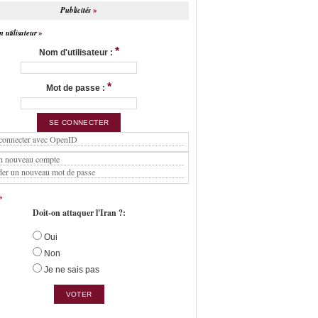
Publicités
 utilisateur
*
Nom d'utilisateur :
*
Mot de passe :
connecter avec OpenID
n nouveau compte
er un nouveau mot de passe
Doit-on attaquer l'Iran ?:
Oui
Non
Je ne sais pas