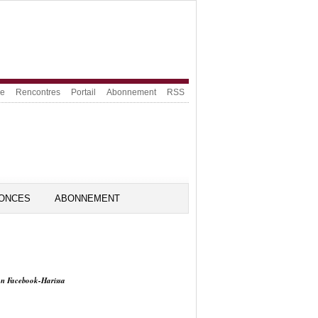
ue
Rencontres
Portail
Abonnement
RSS
ONCES
ABONNEMENT
on Facebook-Harissa