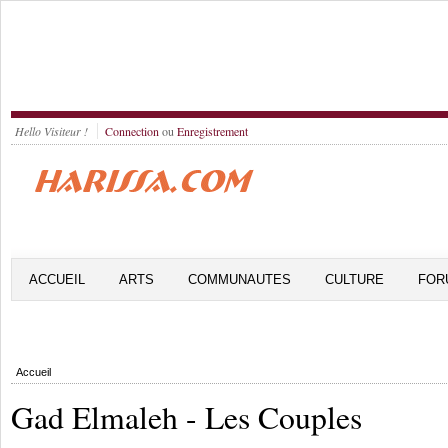
Hello Visiteur !
Connection
ou
Enregistrement
ACCUEIL
ARTS
COMMUNAUTES
CULTURE
FOR
Accueil
Gad Elmaleh - Les Couples