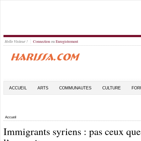
Hello Visiteur !
Connection
ou
Enregistrement
ACCUEIL
ARTS
COMMUNAUTES
CULTURE
FOR
Accueil
Immigrants syriens : pas ceux que