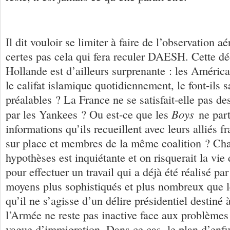
Il dit vouloir se limiter à faire de l’observation a
certes pas cela qui fera reculer DAESH. Cette dé
Hollande est d’ailleurs surprenante : les Améric
le califat islamique quotidiennement, le font-ils 
préalables ? La France ne se satisfait-elle pas de
Boys
par les Yankees ? Ou est-ce que les
ne part
informations qu’ils recueillent avec leurs alliés f
sur place et membres de la même coalition ? Ch
hypothèses est inquiétante et on risquerait la vie
pour effectuer un travail qui a déjà été réalisé pa
moyens plus sophistiqués et plus nombreux que l
qu’il ne s’agisse d’un délire présidentiel destiné à
l’Armée ne reste pas inactive face aux problèmes
vague d’immigration. Dans ce cas, le plan d’enf