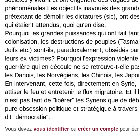
phénoménales.Les objectifs inavoués des grand
prétextant de démolir les dictatures (sic), ont d
qui étaient attendus, quoi qu'en dise.
Pourquoi les grandes puissances qui ont fait tant
colonisation, les destructions de peuples (Tasm
Juifs etc.) sont-ils, paradoxalement, obsédés par 
leurs ex-victimes? Pourquoi l'expression violente
guerrière qui en découle ne se retrouve-t-elle p
les Danois, les Norvégiens, les Chinois, les Japo
En intervenant, cette fois, directement en Syrie
attiser le feu et entretenir le flux migratoire. Et il l
n'est pas tant de "libérer" les Syriens que de d
pure obsession politique et stratégique à travers
dit "démocratie".
Vous devez
vous identifier
ou
créer un compte
pour écr