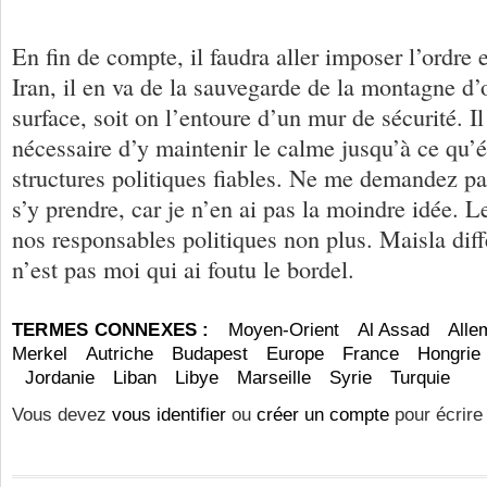
En fin de compte, il faudra aller imposer l’ordre 
Iran, il en va de la sauvegarde de la montagne d’or
surface, soit on l’entoure d’un mur de sécurité. I
nécessaire d’y maintenir le calme jusqu’à ce qu’
structures politiques fiables. Ne me demandez p
s’y prendre, car je n’en ai pas la moindre idée. L
nos responsables politiques non plus. Maisla diff
n’est pas moi qui ai foutu le bordel.
TERMES CONNEXES :
Moyen-Orient
Al Assad
Alle
Merkel
Autriche
Budapest
Europe
France
Hongrie
Jordanie
Liban
Libye
Marseille
Syrie
Turquie
Vous devez
vous identifier
ou
créer un compte
pour écrire