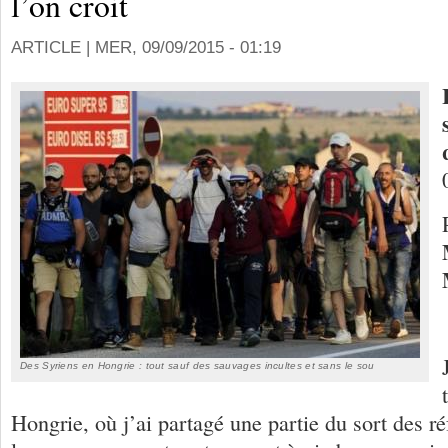
l’on croit
ARTICLE |
MER, 09/09/2015 - 01:19
Des Syriens en Hongrie : tout sauf des sauvages incultes et sans le sou
Hongrie, où j’ai partagé une partie du sort des ré