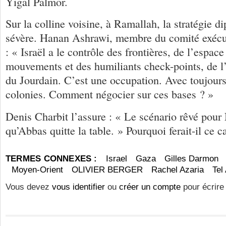
Yigal Palmor.
Sur la colline voisine, à Ramallah, la stratégie d
sévère. Hanan Ashrawi, membre du comité exécut
: « Israël a le contrôle des frontières, de l’espace 
mouvements et des humiliants check-points, de l’
du Jourdain. C’est une occupation. Avec toujours
colonies. Comment négocier sur ces bases ? »
Denis Charbit l’assure : « Le scénario rêvé pour
qu’Abbas quitte la table. » Pourquoi ferait-il ce 
TERMES CONNEXES :
Israel
Gaza
Gilles Darmon
Moyen-Orient
OLIVIER BERGER
Rachel Azaria
Tel
Vous devez
vous identifier
ou
créer un compte
pour écrire