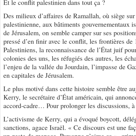
Et le conflit palestinien dans tout ça ?
Des milieux d’affaires de Ramallah, où siège sur l
palestinienne, aux bâtiments gouvernementaux isr
de Jérusalem, on semble camper sur ses positi
pressé d’en finir avec le conflit, les frontières de
Palestiniens, la reconnaissance de l’État juif pour
colonies des uns, les réfugiés des autres, les écha
l’enjeu de la vallée du Jourdain, l’impasse de G
en capitales de Jérusalem.
Le plus motivé dans cette histoire semble être au
Kerry, le secrétaire d’État américain, qui annonce
accord-cadre… Pour prolonger les discussions, à l
L’activisme de Kerry, qui a évoqué boycott, délég
sanctions, agace Israël. « Ce discours est une fa
un zeste de menace. Personne n’aime ça », grim