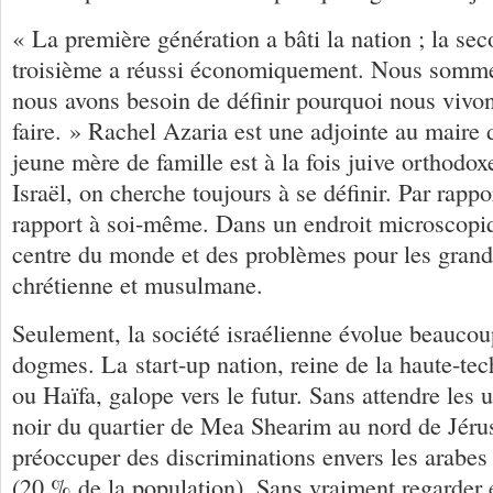
« La première génération a bâti la nation ; la se
troisième a réussi économiquement. Nous somme
nous avons besoin de définir pourquoi nous vivon
faire. » Rachel Azaria est une adjointe au maire 
jeune mère de famille est à la fois juive orthodoxe
Israël, on cherche toujours à se définir. Par rappor
rapport à soi-même. Dans un endroit microscopiq
centre du monde et des problèmes pour les grande
chrétienne et musulmane.
Seulement, la société israélienne évolue beaucoup
dogmes. La start-up nation, reine de la haute-te
ou Haïfa, galope vers le futur. Sans attendre les 
noir du quartier de Mea Shearim au nord de Jéru
préoccuper des discriminations envers les arabes 
(20 % de la population). Sans vraiment regarder 