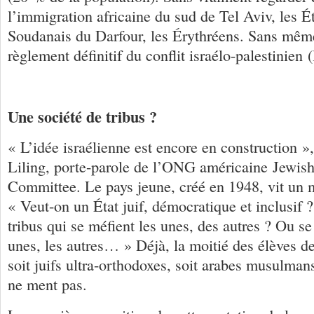
l’immigration africaine du sud de Tel Aviv, les É
Soudanais du Darfour, les Érythréens. Sans même
règlement définitif du conflit israélo-palestinien (l
Une société de tribus ?
« L’idée israélienne est encore en construction 
Liling, porte-parole de l’ONG américaine Jewish 
Committee. Le pays jeune, créé en 1948, vit un 
« Veut-on un État juif, démocratique et inclusif 
tribus qui se méfient les unes, des autres ? Ou s
unes, les autres… » Déjà, la moitié des élèves
soit juifs ultra-orthodoxes, soit arabes musulma
ne ment pas.