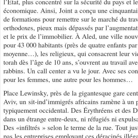
l’État, plus concentré sur la sécurité du pays et
économique. Ainsi, Joint a conçu une cinquant
de formations pour remettre sur le marché du trava
orthodoxes, pieux mais dépassés par l’augmentat
et le prix de l’immobilier. À Aled, une ville nouv
pour 43 000 habitants (près de quatre enfants par
moyenne…), les religieux, qui consacrent leur vie
torah dès l’âge de 10 ans, s’ouvrent au travail av
rabbins. Un call center a vu le jour. Avec ses con
pour les femmes, une autre pour les hommes…
Place Lewinsky, près de la gigantesque gare cent
Aviv, un sit-ind’immigrés africains ramène à un
typiquement occidental. Des Érythréens et des Da
dans un étrange entre-deux, ni réfugiés ni expulsa
Des «infiltrés » selon le terme de la rue. Tout jus
pas les entreprises employant ces déracinés illég