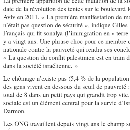
La première apparition de cette mutation de la so
date de la révolution des tentes sur le boulevard 
Aviv en 2011. « La première manifestation de ma
n’était pas question de sécurité », indique Gille
Français qui fit sonalya (l’immigration en « terre s
y a vingt ans. Une phrase choc pour ce membre
nationale contre la pauvreté qui rendra ses concl
« La question du conflit palestinien est en train 
dans la société israélienne. »
Le chômage n’existe pas (5,4 % de la population
des gens vivent en dessous du seuil de pauvreté :
total de 8 dans un petit pays qui grandit trop vit
sociale est un élément central pour la survie d’Is
Darmon.
Les ONG travaillent depuis vingt ans le champ so