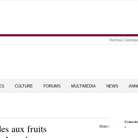
Harissa Classiq
ES
CULTURE
FORUMS
MULTIMEDIA
NEWS
ANN
Connecti
es aux fruits
Share
|