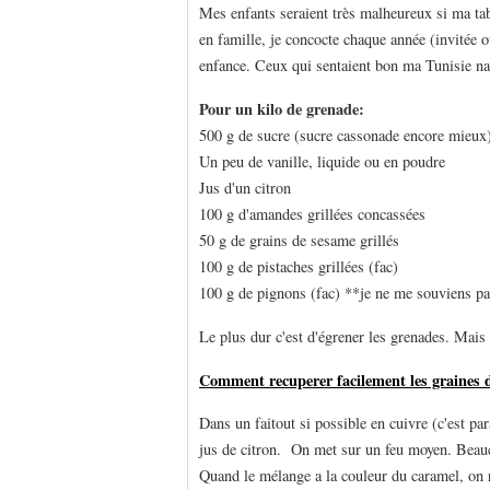
Mes enfants seraient très malheureux si ma tab
en famille, je concocte chaque année (invitée o
enfance. Ceux qui sentaient bon ma Tunisie na
Pour un kilo de grenade:
500 g de sucre (sucre cassonade encore mieux
Un peu de vanille, liquide ou en poudre
Jus d'un citron
100 g d'amandes grillées concassées
50 g de grains de sesame grillés
100 g de pistaches grillées (fac)
100 g de pignons (fac) **je ne me souviens pas
Le plus dur c'est d'égrener les grenades. Mais
Comment recuperer facilement les graines 
Dans un faitout si possible en cuivre (c'est par
jus de citron. On met sur un feu moyen. Beauc
Quand le mélange a la couleur du caramel, on ra