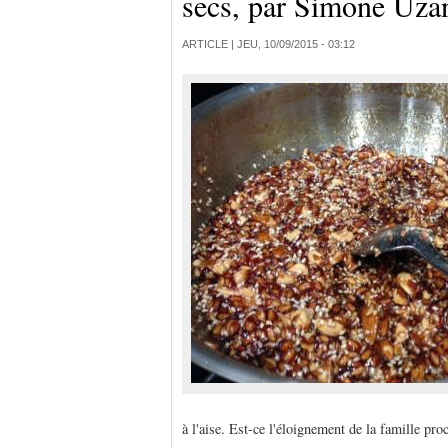
secs, par Simone Uza
ARTICLE |
JEU, 10/09/2015 - 03:12
à l'aise. Est-ce l'éloignement de la famille p