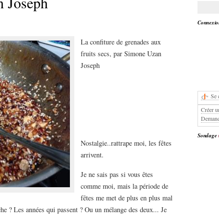
n Joseph
Connexion
La confiture de grenades aux
fruits secs, par Simone Uzan
Joseph
Se 
Créer u
Demand
Sondage
Nostalgie..rattrape moi, les fêtes
arrivent.
Je ne sais pas si vous êtes
comme moi, mais la période de
fêtes me met de plus en plus mal
roche ? Les années qui passent ? Ou un mélange des deux... Je