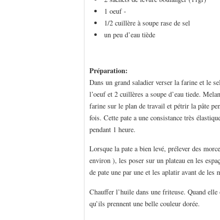
1 oeuf -
1/2 cuillère à soupe rase de sel
un peu d’eau tiède
Préparation:
Dans un grand saladier verser la farine et le se
l’oeuf et 2 cuillères a soupe d’eau tiede. Melan
farine sur le plan de travail et pétrir la pâte
fois. Cette pate a une consistance très élastiqu
pendant 1 heure.
Lorsque la pate a bien levé, prélever des morce
environ ), les poser sur un plateau en les espa
de pate une par une et les aplatir avant de les m
Chauffer l’huile dans une friteuse. Quand elle e
qu’ils prennent une belle couleur dorée.