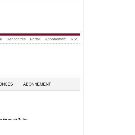
ue
Rencontres
Portail
Abonnement
RSS
ONCES
ABONNEMENT
on Facebook-Harissa