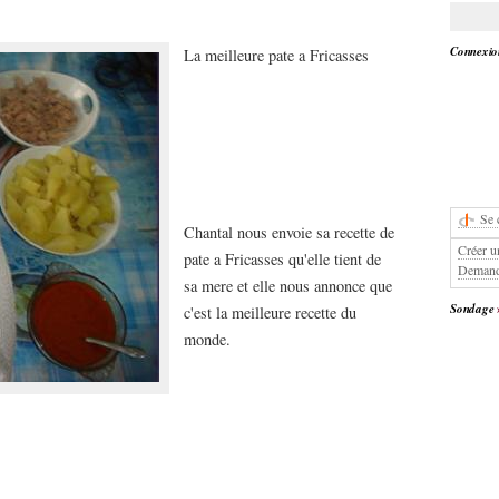
Connexion
La meilleure pate a Fricasses
Se 
Chantal nous envoie sa recette de
Créer u
pate a Fricasses qu'elle tient de
Demand
sa mere et elle nous annonce que
Sondage
c'est la meilleure recette du
monde.