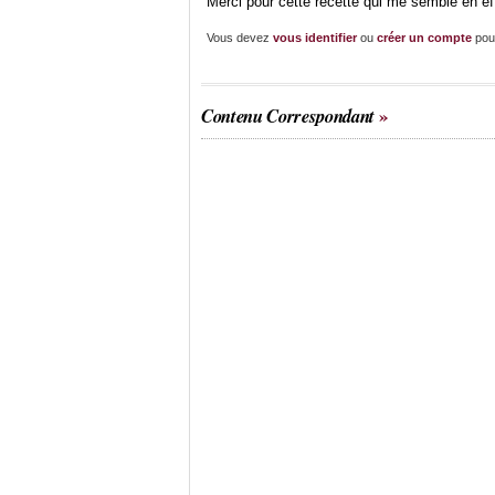
Merci pour cette recette qui me semble en eff
Vous devez
vous identifier
ou
créer un compte
pou
Contenu Correspondant