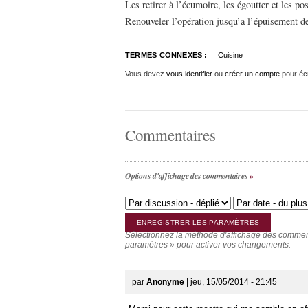
Les retirer à l’écumoire, les égoutter et les po
Renouveler l’opération jusqu’a l’épuisement de 
TERMES CONNEXES :
Cuisine
Vous devez
vous identifier
ou
créer un compte
pour éc
Commentaires
Options d'affichage des commentaires
Sélectionnez la méthode d'affichage des commenta
paramètres » pour activer vos changements.
par
Anonyme
| jeu, 15/05/2014 - 21:45