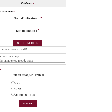
Publicités
 utilisateur
*
Nom d'utilisateur :
*
Mot de passe :
connecter avec OpenID
n nouveau compte
er un nouveau mot de passe
Doit-on attaquer l'Iran ?:
Oui
Non
Je ne sais pas