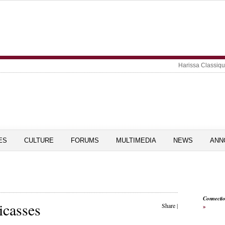
Harissa Classiq
ES
CULTURE
FORUMS
MULTIMEDIA
NEWS
ANN
Connecti
icasses
Share
|