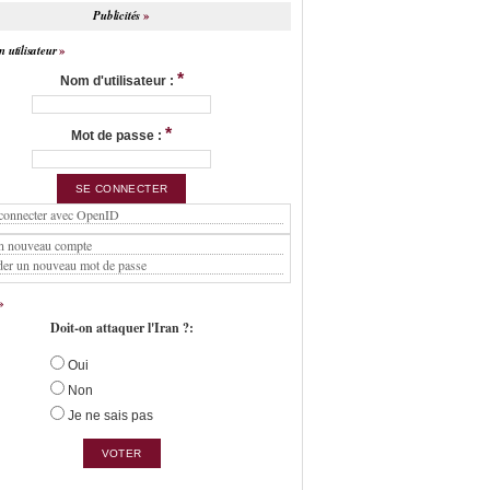
Publicités
 utilisateur
*
Nom d'utilisateur :
*
Mot de passe :
connecter avec OpenID
n nouveau compte
er un nouveau mot de passe
Doit-on attaquer l'Iran ?:
Oui
Non
Je ne sais pas