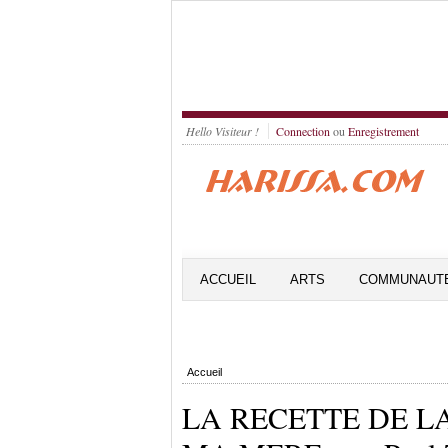
Hello Visiteur !
Connection
ou
Enregistrement
ACCUEIL
ARTS
COMMUNAUT
Accueil
LA RECETTE DE L