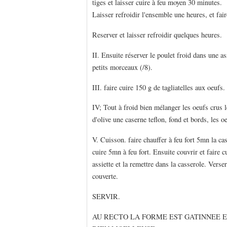
tiges et laisser cuire à feu moyen 30 minutes.
Laisser refroidir l'ensemble une heures, et fair
Reserver et laisser refroidir quelques heures.
II. Ensuite réserver le poulet froid dans une as
petits morceaux (/8).
III. faire cuire 150 g de tagliatelles aux oeufs.
IV; Tout à froid bien mélanger les oeufs crus l
d'olive une caserne teflon, fond et bords, les o
V. Cuisson. faire chauffer à feu fort 5mn la cas
cuire 5mn à feu fort. Ensuite couvrir et faire 
assiette et la remettre dans la casserole. Verse
couverte.
SERVIR.
AU RECTO LA FORME EST GATINNEE E