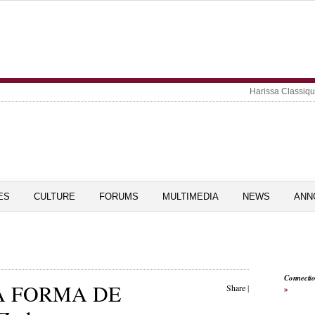
Harissa Classiq
ES
CULTURE
FORUMS
MULTIMEDIA
NEWS
ANN
Connecti
A FORMA DE
Share
|