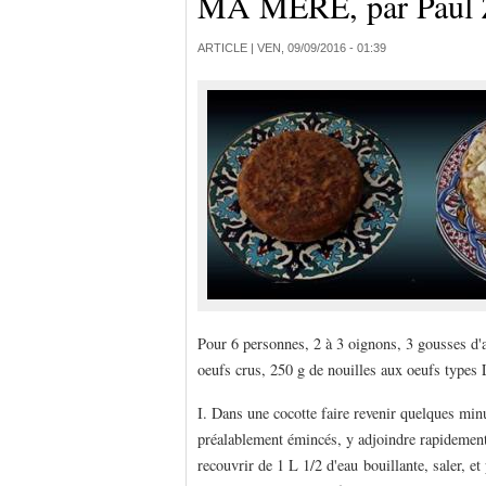
MA MERE, par Paul 
ARTICLE |
VEN, 09/09/2016 - 01:39
Pour 6 personnes, 2 à 3 oignons, 3 gousses d'ai
oeufs crus, 250 g de nouilles aux oeufs types 
I. Dans une cocotte faire revenir quelques minu
préalablement émincés, y adjoindre rapidement 
recouvrir de 1 L 1/2 d'eau bouillante, saler, et