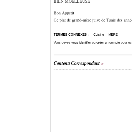
BIEN MOELLEUSE
Bon Appetit
Ce plat de grand-mère juive de Tunis des année
TERMES CONNEXES :
Cuisine
MERE
Vous devez
vous identifier
ou
créer un compte
pour éc
Contenu Correspondant