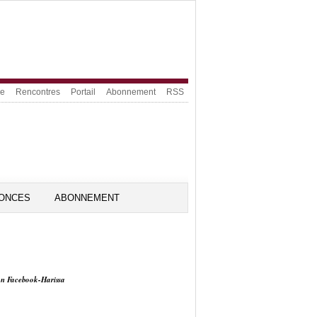
ue
Rencontres
Portail
Abonnement
RSS
ONCES
ABONNEMENT
on Facebook-Harissa