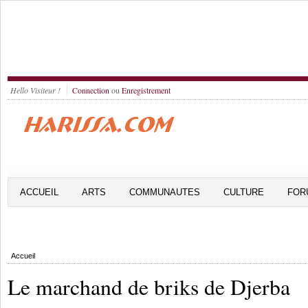
Hello Visiteur !
Connection
ou
Enregistrement
ACCUEIL
ARTS
COMMUNAUTES
CULTURE
FOR
Accueil
Le marchand de briks de Djerba