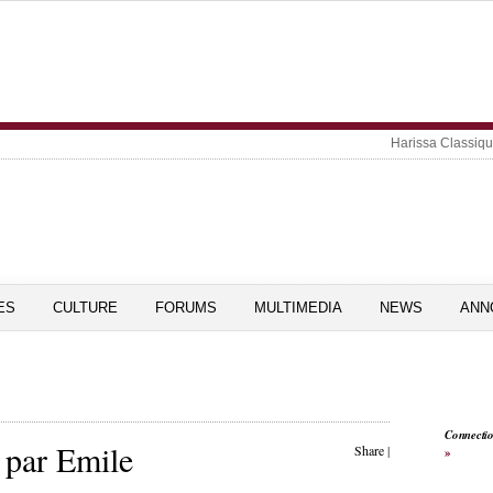
Harissa Classiq
ES
CULTURE
FORUMS
MULTIMEDIA
NEWS
ANN
Connecti
 par Emile
Share
|