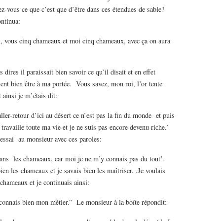
z-vous ce que c’est que d’être dans ces étendues de sable?
ontinua:
us cinq chameaux et moi cinq chameaux, avec ça on aura
il paraissait bien savoir ce qu’il disait et en effet
ient bien être à ma portée. Vous savez, mon roi, l’or tente
ainsi je m’étais dit:
retour d’ici au désert ce n’est pas la fin du monde et puis
 travaille toute ma vie et je ne suis pas encore devenu riche.’
dressai au monsieur avec ces paroles:
s chameaux, car moi je ne m’y connais pas du tout’.
ien les chameaux et je savais bien les maîtriser. .Je voulais
 chameaux et je continuais ainsi:
ais bien mon métier.” Le monsieur à la boîte répondit: