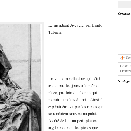
Connexion
Le mendiant Aveugle, par Emile
Tubiana
Se 
Créer u
Demand
Un vieux mendiant aveugle était
Sondage
assis tous les jours à la même
place, pas loin du chemin qui
menait au palais du roi. Ainsi il
espérait être vu par les riches qui
se rendaient souvent au palais.
A côté de lui, un petit plat en
argile contenait les pieces que