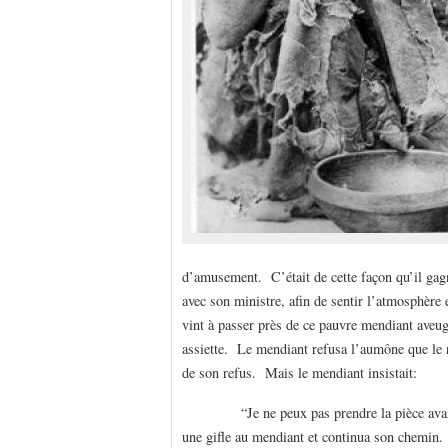
d’amusement. C’était de cette façon qu’il gagna
avec son ministre, afin de sentir l’atmosphère e
vint à passer près de ce pauvre mendiant aveug
assiette. Le mendiant refusa l’aumône que le r
de son refus. Mais le mendiant insistait:
“Je ne peux pas prendre la pièce avant qu
une gifle au mendiant et continua son chemin. D