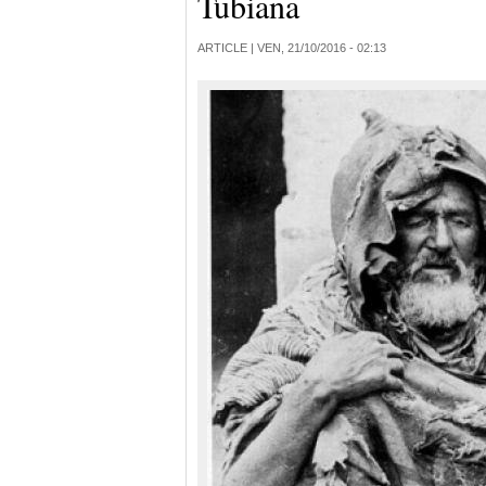
Tubiana
ARTICLE |
VEN, 21/10/2016 - 02:13