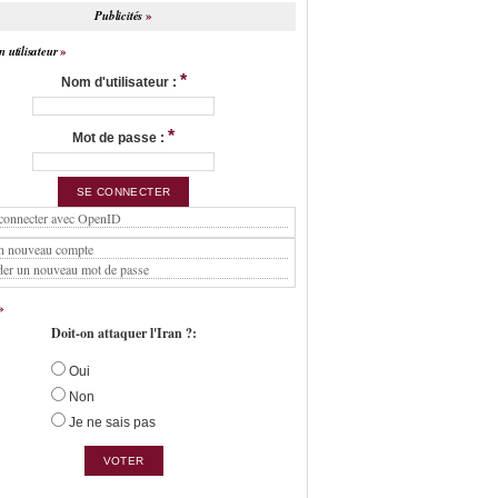
Publicités
 utilisateur
*
Nom d'utilisateur :
*
Mot de passe :
connecter avec OpenID
n nouveau compte
er un nouveau mot de passe
Doit-on attaquer l'Iran ?:
Oui
Non
Je ne sais pas