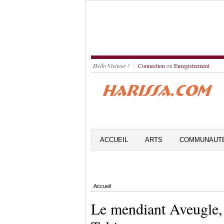
Hello Visiteur !
Connection
ou
Enregistrement
ACCUEIL
ARTS
COMMUNAUT
Accueil
Le mendiant Aveugle,