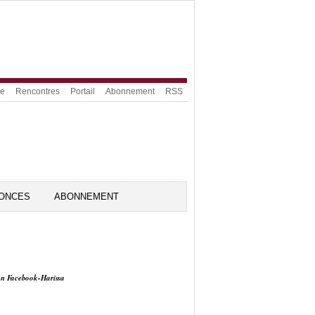
ue
Rencontres
Portail
Abonnement
RSS
ONCES
ABONNEMENT
on Facebook-Harissa