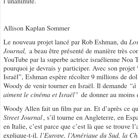
l’unanimité.
Allison Kaplan Sommer
Lo
Le nouveau projet lancé par Rob Eshman, du
Journal,
a beau être présenté de manière très co
YouTube par la superbe actrice israélienne Noa T
pourquoi je devrais y participer. Avec son proje
Israël”, Eshman espère récolter 9 millions de dol
“à 
Woody de venir tourner en Israël. Il demande
aiment le cinéma et Israël”
de donner au moins q
Woody Allen fait un film par an. Et d’après ce qu
Street Journal
, s’il tourne en Angleterre, en Es
en Italie, c’est parce que c’est là que se trouve l’
, l’Europe, l’Amérique du Sud, la Ch
explique-t-il