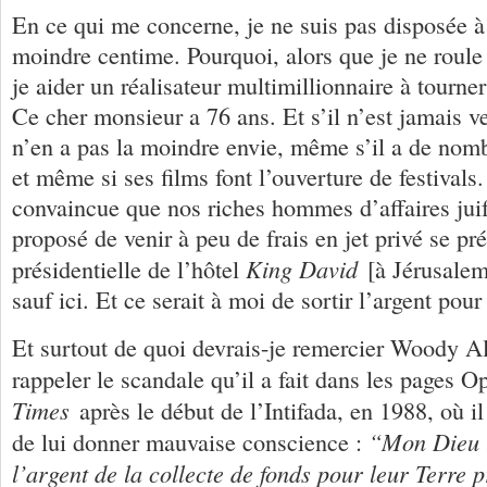
En ce qui me concerne, je ne suis pas disposée à
moindre centime. Pourquoi, alors que je ne roule p
je aider un réalisateur multimillionnaire à tourne
Ce cher monsieur a 76 ans. Et s’il n’est jamais ven
n’en a pas la moindre envie, même s’il a de nomb
et même si ses films font l’ouverture de festivals.
convaincue que nos riches hommes d’affaires juif
proposé de venir à peu de frais en jet privé se pré
King David
présidentielle de l’hôtel
[à Jérusalem]
sauf ici. Et ce serait à moi de sortir l’argent pou
Et surtout de quoi devrais-je remercier Woody Al
rappeler le scandale qu’il a fait dans les pages 
Times
après le début de l’Intifada, en 1988, où il
“Mon Dieu !
de lui donner mauvaise conscience :
l’argent de la collecte de fonds pour leur Terre 