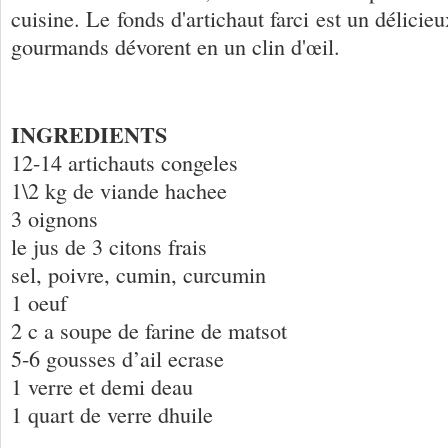
cuisine. Le fonds d'artichaut farci est un délicieu
gourmands dévorent en un clin d'œil.
INGREDIENTS
12-14 artichauts congeles
1\2 kg de viande hachee
3 oignons
le jus de 3 citons frais
sel, poivre, cumin, curcumin
1 oeuf
2 c a soupe de farine de matsot
5-6 gousses d’ail ecrase
1 verre et demi deau
1 quart de verre dhuile