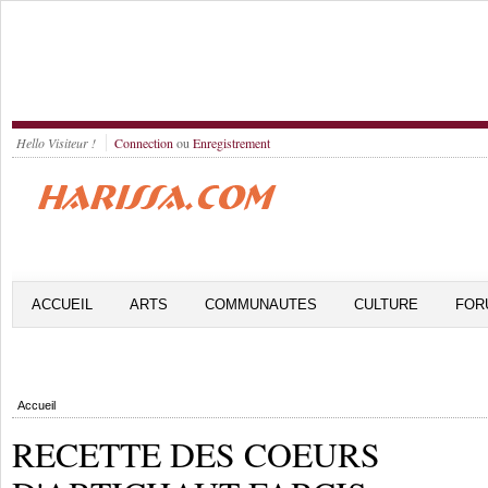
Hello Visiteur !
Connection
ou
Enregistrement
ACCUEIL
ARTS
COMMUNAUTES
CULTURE
FOR
Accueil
RECETTE DES COEURS