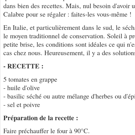
dans bien des recettes. Mais, nul besoin d'avoir u
Calabre pour se régaler : faites-les vous-même !
En Italie, et particulièrement dans le sud, le séc
le moyen traditionnel de conservation. Soleil à pr
petite brise, les conditions sont idéales ce qui n'e
cas chez nous. Heureusement, il y a des soluti
- RECETTE :
5 tomates en grappe
- huile d'olive
- basilic séché ou autre mélange d'herbes ou d'ép
- sel et poivre
Préparation de la recette :
Faire préchauffer le four à 90°C.