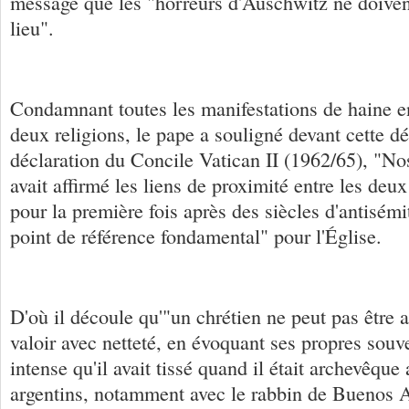
message que les "horreurs d'Auschwitz ne doiven
lieu".
Condamnant toutes les manifestations de haine en
deux religions, le pape a souligné devant cette dé
déclaration du Concile Vatican II (1962/65), "Nos
avait affirmé les liens de proximité entre les de
pour la première fois après des siècles d'antisémi
point de référence fondamental" pour l'Église.
D'où il découle qu'"un chrétien ne peut pas être an
valoir avec netteté, en évoquant ses propres souv
intense qu'il avait tissé quand il était archevêque
argentins, notamment avec le rabbin de Buenos