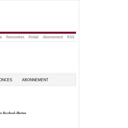
ue
Rencontres
Portail
Abonnement
RSS
ONCES
ABONNEMENT
on Facebook-Harissa