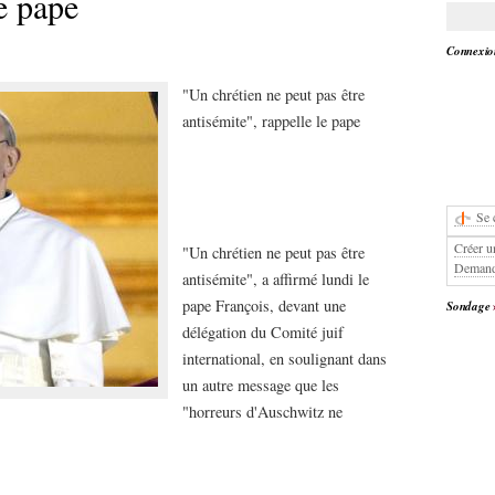
le pape
Connexion
"Un chrétien ne peut pas être
antisémite", rappelle le pape
Se 
Créer u
"Un chrétien ne peut pas être
Demand
antisémite", a affirmé lundi le
pape François, devant une
Sondage
délégation du Comité juif
international, en soulignant dans
un autre message que les
"horreurs d'Auschwitz ne