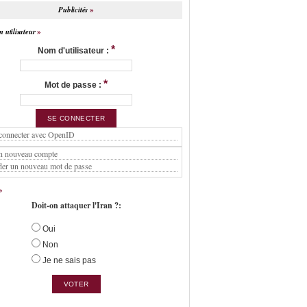
Publicités
 utilisateur
*
Nom d'utilisateur :
*
Mot de passe :
connecter avec OpenID
n nouveau compte
er un nouveau mot de passe
Doit-on attaquer l'Iran ?:
Oui
Non
Je ne sais pas