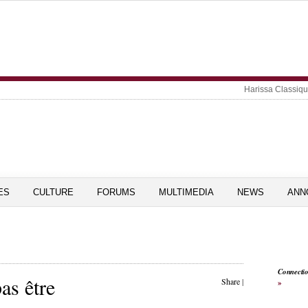
Harissa Classiq
ES
CULTURE
FORUMS
MULTIMEDIA
NEWS
ANN
Connecti
as être
Share
|