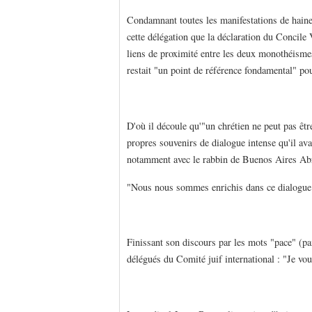
Condamnant toutes les manifestations de haine 
cette délégation que la déclaration du Concile 
liens de proximité entre les deux monothéismes
restait "un point de référence fondamental" pou
D'où il découle qu'"un chrétien ne peut pas être
propres souvenirs de dialogue intense qu'il avai
notamment avec le rabbin de Buenos Aires Abrah
"Nous nous sommes enrichis dans ce dialogue",
Finissant son discours par les mots "pace" (pai
délégués du Comité juif international : "Je vou