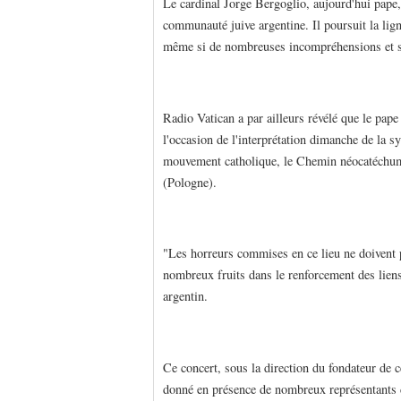
Le cardinal Jorge Bergoglio, aujourd'hui pape, 
communauté juive argentine. Il poursuit la li
même si de nombreuses incompréhensions et sus
Radio Vatican a par ailleurs révélé que le pape
l'occasion de l'interprétation dimanche de la 
mouvement catholique, le Chemin néocatéchumé
(Pologne).
"Les horreurs commises en ce lieu ne doivent p
nombreux fruits dans le renforcement des liens d
argentin.
Ce concert, sous la direction du fondateur de 
donné en présence de nombreux représentants de