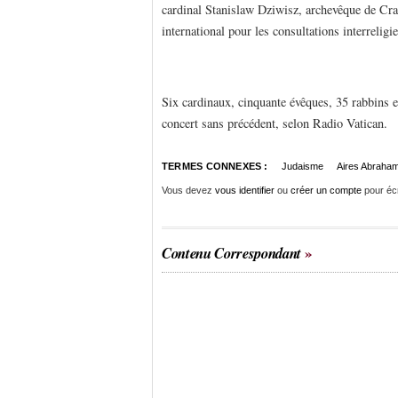
cardinal Stanislaw Dziwisz, archevêque de Cra
international pour les consultations interreligi
Six cardinaux, cinquante évêques, 35 rabbins 
concert sans précédent, selon Radio Vatican.
TERMES CONNEXES :
Judaisme
Aires Abraham
Vous devez
vous identifier
ou
créer un compte
pour éc
Contenu Correspondant