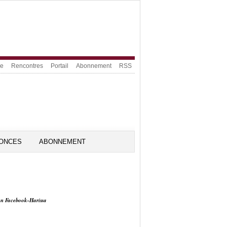
ue
Rencontres
Portail
Abonnement
RSS
ONCES
ABONNEMENT
on Facebook-Harissa