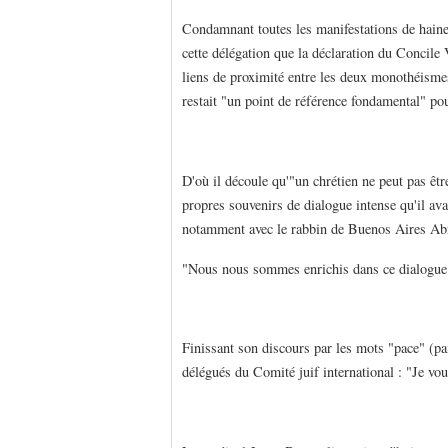
Condamnant toutes les manifestations de haine 
cette délégation que la déclaration du Concile 
liens de proximité entre les deux monothéismes
restait "un point de référence fondamental" pou
D'où il découle qu'"un chrétien ne peut pas être
propres souvenirs de dialogue intense qu'il avai
notamment avec le rabbin de Buenos Aires Abrah
"Nous nous sommes enrichis dans ce dialogue",
Finissant son discours par les mots "pace" (pai
délégués du Comité juif international : "Je vou