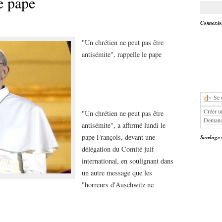
le pape
Connexion
"Un chrétien ne peut pas être
antisémite", rappelle le pape
Se 
Créer u
"Un chrétien ne peut pas être
Demand
antisémite", a affirmé lundi le
pape François, devant une
Sondage
délégation du Comité juif
international, en soulignant dans
un autre message que les
"horreurs d'Auschwitz ne