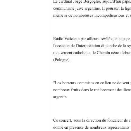
Le cardinal Jorge Bergoglio, aujourd'hui pape, 
communauté juive argentine. Il poursuit la li
même si de nombreuses incompréhensions et sus
Radio Vatican a par ailleurs révélé que le pape
l'occasion de l'interprétation dimanche de la 
mouvement catholique, le Chemin néocatéchumé
(Pologne).
"Les horreurs commises en ce lieu ne doivent p
nombreux fruits dans le renforcement des liens d
argentin.
Ce concert, sous la direction du fondateur de 
donné en présence de nombreux représentants de