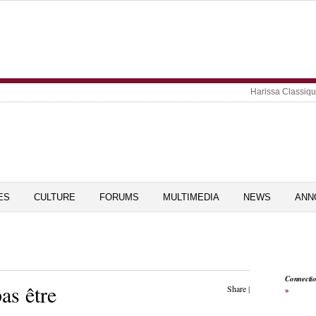
Harissa Classiq
ES
CULTURE
FORUMS
MULTIMEDIA
NEWS
ANN
Connecti
as être
Share
|