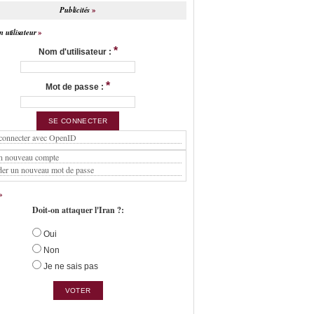
Publicités
 utilisateur
*
Nom d'utilisateur :
*
Mot de passe :
connecter avec OpenID
n nouveau compte
er un nouveau mot de passe
Doit-on attaquer l'Iran ?:
Oui
Non
Je ne sais pas