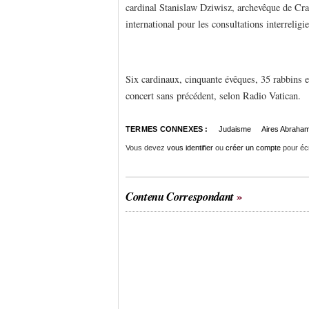
cardinal Stanislaw Dziwisz, archevêque de Cra
international pour les consultations interreligi
Six cardinaux, cinquante évêques, 35 rabbins 
concert sans précédent, selon Radio Vatican.
TERMES CONNEXES :
Judaisme
Aires Abraham
Vous devez
vous identifier
ou
créer un compte
pour éc
Contenu Correspondant