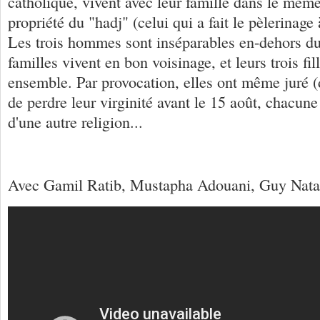
catholique, vivent avec leur famille dans le mê
propriété du "hadj" (celui qui a fait le pèlerinag
Les trois hommes sont inséparables en-dehors du 
familles vivent en bon voisinage, et leurs trois fil
ensemble. Par provocation, elles ont même juré 
de perdre leur virginité avant le 15 août, chacun
d'une autre religion...
Avec Gamil Ratib, Mustapha Adouani, Guy Nataf