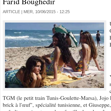
Farid Boughedir
ARTICLE |
MER, 10/06/2015 - 12:25
TGM (le petit train Tunis-Goulette-Marsa), Jojo le
brick à l'œuf", spécialité tunisienne, et Giuseppe,