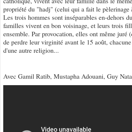
catholique, vivent avec leur famille dans le mê
propriété du "hadj" (celui qui a fait le pèlerinag
Les trois hommes sont inséparables en-dehors du 
familles vivent en bon voisinage, et leurs trois fil
ensemble. Par provocation, elles ont même juré 
de perdre leur virginité avant le 15 août, chacun
d'une autre religion...
Avec Gamil Ratib, Mustapha Adouani, Guy Nataf