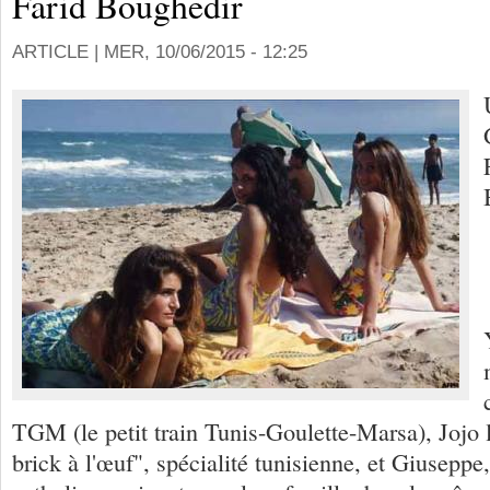
Farid Boughedir
ARTICLE |
MER, 10/06/2015 - 12:25
TGM (le petit train Tunis-Goulette-Marsa), Jojo le
brick à l'œuf", spécialité tunisienne, et Giuseppe,