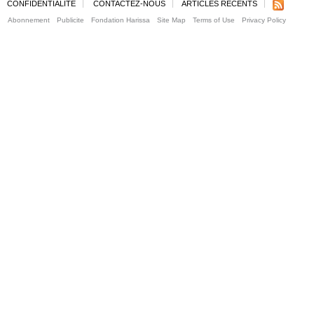
CONFIDENTIALITE
CONTACTEZ-NOUS
ARTICLES RECENTS
Abonnement
Publicite
Fondation Harissa
Site Map
Terms of Use
Privacy Policy