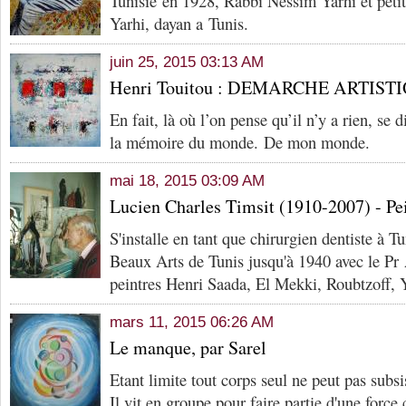
Tunisie en 1928, Rabbi Nessim Yarhi et petit
Yarhi, dayan a Tunis.
juin 25, 2015 03:13 AM
Henri Touitou : DEMARCHE ARTIST
En fait, là où l’on pense qu’il n’y a rien, se
la mémoire du monde. De mon monde.
mai 18, 2015 03:09 AM
Lucien Charles Timsit (1910-2007) - Pe
S'installe en tant que chirurgien dentiste à Tu
Beaux Arts de Tunis jusqu'à 1940 avec le Pr
peintres Henri Saada, El Mekki, Roubtzoff, Y
mars 11, 2015 06:26 AM
Le manque, par Sarel
Etant limite tout corps seul ne peut pas subsi
Il vit en groupe pour faire partie d'une for