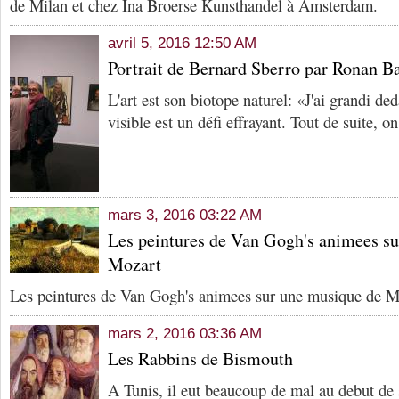
de Milan et chez Ina Broerse Kunsthandel à Amsterdam.
avril 5, 2016 12:50 AM
Portrait de Bernard Sberro par Ronan B
L'art est son biotope naturel: «J'ai grandi de
visible est un défi effrayant. Tout de suite, o
mars 3, 2016 03:22 AM
Les peintures de Van Gogh's animees s
Mozart
Les peintures de Van Gogh's animees sur une musique de Mo
mars 2, 2016 03:36 AM
Les Rabbins de Bismouth
A Tunis, il eut beaucoup de mal au debut de s