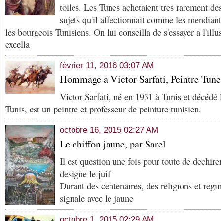
toiles. Les Tunes achetaient tres rarement des
sujets qu'il affectionnait comme les mendiants
les bourgeois Tunisiens. On lui conseilla de s'essayer a l'illus
excella
février 11, 2016 03:07 AM
Hommage a Victor Sarfati, Peintre Tune
Victor Sarfati, né en 1931 à Tunis et décédé 
Tunis, est un peintre et professeur de peinture tunisien.
octobre 16, 2015 02:27 AM
Le chiffon jaune, par Sarel
Il est question une fois pour toute de dechire
designe le juif
Durant des centenaires, des religions et regim
signale avec le jaune
octobre 1, 2015 02:29 AM