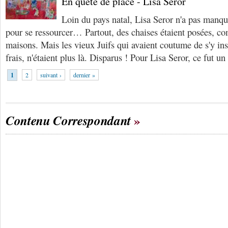
En quête de place - Lisa Seror
Loin du pays natal, Lisa Seror n'a pas manqu
pour se ressourcer… Partout, des chaises étaient posées, co
maisons. Mais les vieux Juifs qui avaient coutume de s'y ins
frais, n'étaient plus là. Disparus ! Pour Lisa Seror, ce fut un
1
2
suivant ›
dernier »
Contenu Correspondant