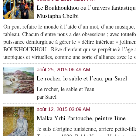
Le Boukhoukhou ou l’univers fantastiq
Mustapha Chelbi
On peut refaire le monde à l’aide d’un mot, d’une musique
tableau. Chacun d’entre nous a des obsessions ; avec toutef
puissance démiurgique à gérer le « délire intérieur » jolim
BOUKHOUKHOU.. Rêve d’enfant qui se perpétue à l’âge ad
utopiques et virtuelles, comme une sorte d’alliance avec le s
août 25, 2015 06:49 AM
Le rocher, le sable et l’eau, par Sarel
Le rocher, le sable et l'eau
par Sarel
août 12, 2015 03:09 AM
Malka Yrhi Partouche, peintre Tune
Je suis d'origine tunisienne, arriere petite-f