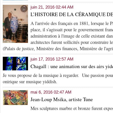
juin 21, 2016 02:44 AM
L’HISTOIRE DE LA CÉRAMIQUE D
A l'arrivée des français en 1881, lorsque le P
place, il s'agissait pour le gouvernement fran
administration à l'image de celle existant da
architectes furent sollicités pour construire l
(Palais de justice, Ministère des finances, Ministère de l'agr
juin 17, 2016 12:57 AM
Chagall : une animation sur des airs yidd
Je vous propose de la musique à regarder. Une passion pou
onirique sur musique yiddish.
mai 6, 2016 02:47 AM
Jean-Loup Msika, artiste Tune
Mes sculptures marbre et bronze furent expos