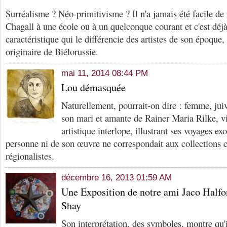
Surréalisme ? Néo-primitivisme ? Il n'a jamais été facile de 
Chagall à une école ou à un quelconque courant et c'est déjà
caractéristique qui le différencie des artistes de son époque, l
originaire de Biélorussie.
mai 11, 2014 08:44 PM
Lou démasquée
Naturellement, pourrait-on dire : femme, jui
son mari et amante de Rainer Maria Rilke, vi
artistique interlope, illustrant ses voyages e
personne ni de son œuvre ne correspondait aux collections 
régionalistes.
décembre 16, 2013 01:59 AM
Une Exposition de notre ami Jaco Half
Shay
Son interprétation, des symboles, montre qu'