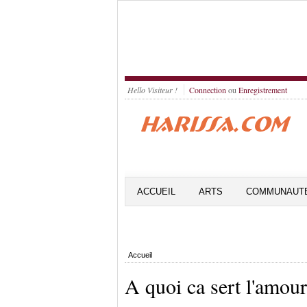
Hello Visiteur !
Connection
ou
Enregistrement
ACCUEIL
ARTS
COMMUNAUT
Accueil
A quoi ca sert l'amou