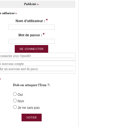
Publicités
 utilisateur
*
Nom d'utilisateur :
*
Mot de passe :
connecter avec OpenID
n nouveau compte
er un nouveau mot de passe
Doit-on attaquer l'Iran ?:
Oui
Non
Je ne sais pas