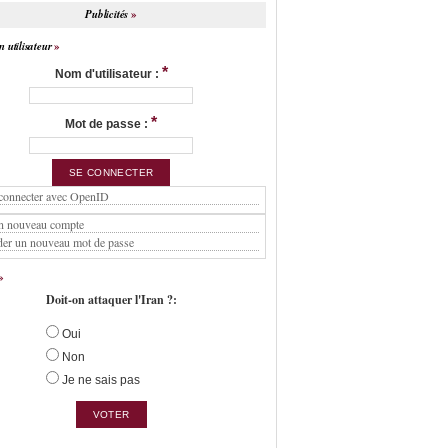
Publicités
 utilisateur
*
Nom d'utilisateur :
*
Mot de passe :
connecter avec OpenID
n nouveau compte
er un nouveau mot de passe
Doit-on attaquer l'Iran ?:
Oui
Non
Je ne sais pas