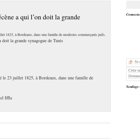
Connexion
mécène a qui l’on doit la grande
uillet 1825, à Bordeaux, dans une famille de modestes commerçants juifs.
’on doit la grande synagogue de Tunis
Se 
Créer u
Demand
é le 23 juillet 1825, à Bordeaux, dans une famille de
Sondage
l Iffla