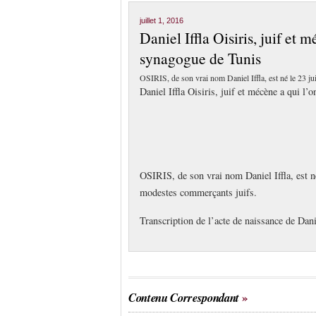
juillet 1, 2016
Daniel Iffla Oisiris, juif et 
synagogue de Tunis
OSIRIS, de son vrai nom Daniel Iffla, est né le 23 j
Daniel Iffla Oisiris, juif et mécène a qui l
OSIRIS, de son vrai nom Daniel Iffla, est n
modestes commerçants juifs.
Transcription de l’acte de naissance de Danie
Contenu Correspondant