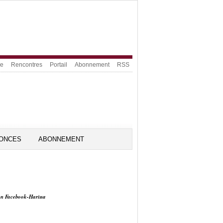
ue
Rencontres
Portail
Abonnement
RSS
ONCES
ABONNEMENT
on Facebook-Harissa