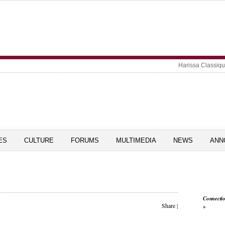
Harissa Classiq
ES
CULTURE
FORUMS
MULTIMEDIA
NEWS
ANN
Connecti
Share
|