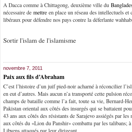
A Dacca comme à Chittagong, deuxième ville du
Banglade
nécessaire de
mettre
en place un réseau des intellectuels et
libéraux pour défendre nos pays contre la déferlante wahhabit
Sortir l'islam de l'islamisme
novembre 7, 2011
Paix aux fils d’Abraham
C’est l’histoire d’un juif pied-noir acharné à réconcilier l’is
en eut d’autres. Mais aucun n’a transporté cette pulsion réco
champs de bataille comme l’a fait, toute sa vie, Bernard-He
Pakistan oriental aux côtés des insurgés qui se battaient pou
43 ans aux côtés des résistants de Sarajevo assiégés par les 
aux côtés du «Lion du Panshir» combattu par les talibans; à
Libyens attaqués par leur dirigeant.