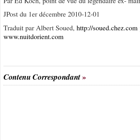
Par Ed Koch, point de vue du légendaire ex- ma
JPost du 1er décembre 2010-12-01
Traduit par Albert Soued,
http://soued.chez.com
www.nuitdorient.com
Contenu Correspondant