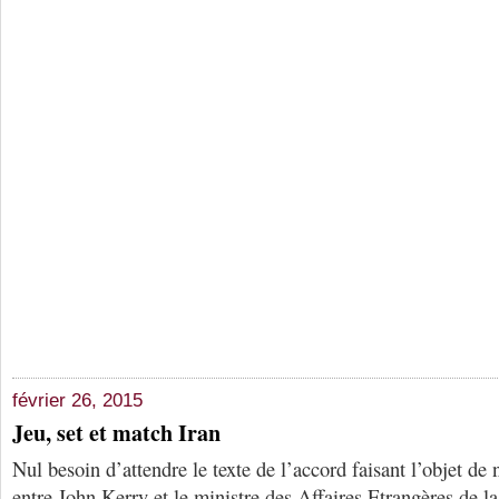
février 26, 2015
Jeu, set et match Iran
Nul besoin d’attendre le texte de l’accord faisant l’objet de 
entre John Kerry et le ministre des Affaires Etrangères de la