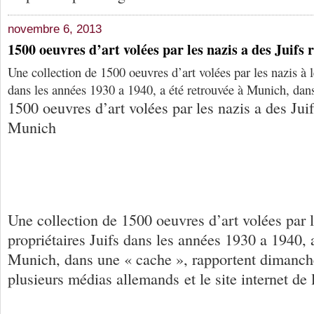
novembre 6, 2013
1500 oeuvres d’art volées par les nazis a des Juifs
Une collection de 1500 oeuvres d’art volées par les nazis à l
dans les années 1930 a 1940, a été retrouvée à Munich, dan
1500 oeuvres d’art volées par les nazis a des Juif
Munich
Une collection de 1500 oeuvres d’art volées par l
propriétaires Juifs dans les années 1930 a 1940, 
Munich, dans une « cache », rapportent dimanc
plusieurs médias allemands et le site internet de