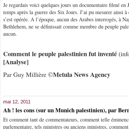
Je regardais voici quelques jours un documentaire filmé en
temps après la guerre des Six Jours. J’ai pu mesurer ainsi à
s’est opérée. A l’époque, aucun des Arabes interrogés, à N
Bethlehem, ne se définissait comme membre du peuple palest
aucun.
Comment le peuple palestinien fut inventé
(in
[Analyse]
Me
tula
N
ews
A
gency
Par Guy Millière ©
mai 12, 2011
Ah ! les cons (sur un Munich palestinien), par Be
Et comment tant de commentateurs, comment telle éminenc
parlementaire, tels ministres ou anciens ministres, comment l