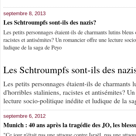
septembre 8, 2013
Les Schtroumpfs sont-ils des nazis?
Les petits personnages étaient-ils de charmants lutins bleus o
racistes et antisémites? Un romancier offre une lecture socio
ludique de la saga de Peyo
Les Schtroumpfs sont-ils des nazi
Les petits personnages étaient-ils de charmants l
d'horribles staliniens, racistes et antisémites? U
lecture socio-politique inédite et ludique de la s
septembre 6, 2012
Munich : 40 ans après la tragédie des JO, les bless
"Ce jour n'était pas une attaque contre Israël, pas une attaque