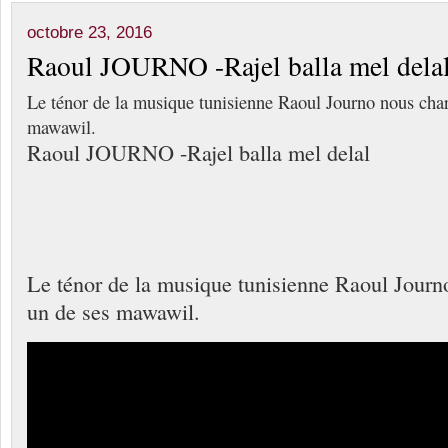
octobre 23, 2016
Raoul JOURNO -Rajel balla mel dela
Le ténor de la musique tunisienne Raoul Journo nous cha
mawawil.
Raoul JOURNO -Rajel balla mel delal
Le ténor de la musique tunisienne Raoul Journ
un de ses mawawil.