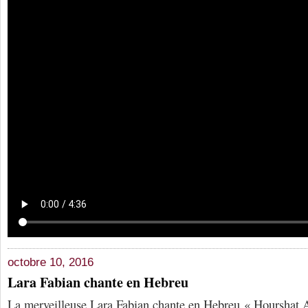
octobre 10, 2016
Lara Fabian chante en Hebreu
La merveilleuse Lara Fabian chante en Hebreu « Hourshat A