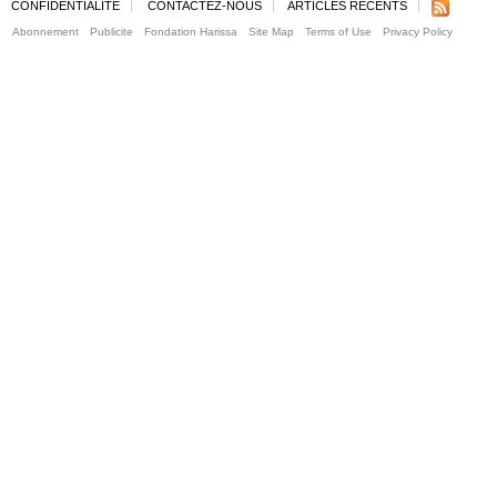
CONFIDENTIALITE
CONTACTEZ-NOUS
ARTICLES RECENTS
Abonnement
Publicite
Fondation Harissa
Site Map
Terms of Use
Privacy Policy