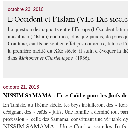
octobre 23, 2016
L’Occident et l’Islam (VIIe-IXe siècle
La question des rapports entre l’Europe (l’Occident latin 
musulman (l’Islam) continue, plus que jamais, de provoqu
Continue, car ils ne sont en effet pas nouveaux, loin de l
la première moitié du XXe siècle, il suffit d’évoquer la t
dans
Mahomet et Charlemagne
(1936).
octobre 21, 2016
NISSIM SAMAMA : Un « Caïd » pour les Juifs de 
En Tunisie, au 18ème siècle, les beys installeront des « Rois
désignant des « caïds » juifs. Une famille a dominé tout par
profession », celle des Samama, constituant une véritable d
NISSIM SAMAMA : Un « Caïd » pour les Juifs 