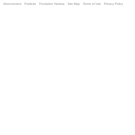
Abonnement
Publicite
Fondation Harissa
Site Map
Terms of Use
Privacy Policy