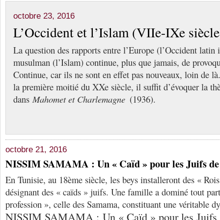
octobre 23, 2016
L’Occident et l’Islam (VIIe-IXe siècle
La question des rapports entre l’Europe (l’Occident latin 
musulman (l’Islam) continue, plus que jamais, de provoqu
Continue, car ils ne sont en effet pas nouveaux, loin de l
la première moitié du XXe siècle, il suffit d’évoquer la t
dans
Mahomet et Charlemagne
(1936).
octobre 21, 2016
NISSIM SAMAMA : Un « Caïd » pour les Juifs de 
En Tunisie, au 18ème siècle, les beys installeront des « Rois
désignant des « caïds » juifs. Une famille a dominé tout par
profession », celle des Samama, constituant une véritable d
NISSIM SAMAMA : Un « Caïd » pour les Juifs 