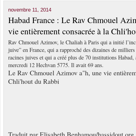
novembre 11, 2014
Habad France : Le Rav Chmouel Azim
vie entièrement consacrée à la Chli'h
Rav Chmouel Azimov, le Chaliah à Paris qui a initié l’inc
juive” en France, qui a rapproché des dizaines de milliers 
racines juives et qui a créé plus de 70 institutions Habad,
mercredi 12 Hechvan 5775. Il avait 69 ans.
Le Rav Chmouel Azimov a"h, une vie entièreme
Chli'hout du Rabbi
Traduit par Elisabeth Benhamou/hassidout.org