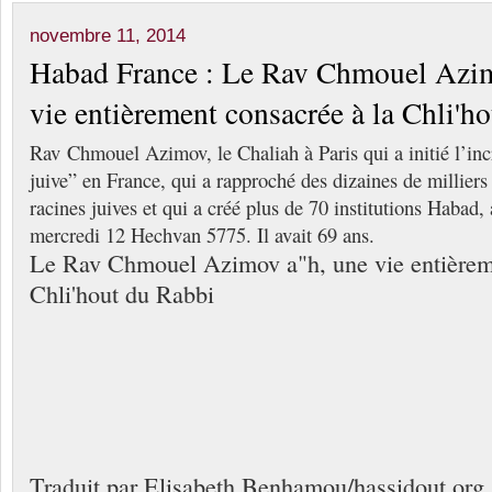
novembre 11, 2014
Habad France : Le Rav Chmouel Azim
vie entièrement consacrée à la Chli'h
Rav Chmouel Azimov, le Chaliah à Paris qui a initié l’inc
juive” en France, qui a rapproché des dizaines de milliers 
racines juives et qui a créé plus de 70 institutions Habad,
mercredi 12 Hechvan 5775. Il avait 69 ans.
Le Rav Chmouel Azimov a"h, une vie entièreme
Chli'hout du Rabbi
Traduit par Elisabeth Benhamou/hassidout.org