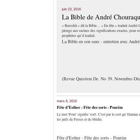
juin 23, 2016
La Bible de André Chouraqu
« Bereshit » dit la Bible… « En tête » traduit André
plonge aux racines des significations exactes, pour
prophètes qu’il traduit.
La Bible en son sens - entretien avec Andr
(Revue Question De. No 39. Novembre-Dé
mars 8, 2016
Fête d’Esther - Fête des sorts - Pourim
Le mot 'Pour' signifie 'sort'. C'est par le sort qu' Haman
les juifs de Perses et de Médie.
Fête d'Esther - Fête des sorts - Pourim