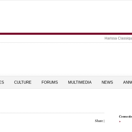
Harissa Classiq
ES
CULTURE
FORUMS
MULTIMEDIA
NEWS
ANN
Connecti
Share
|