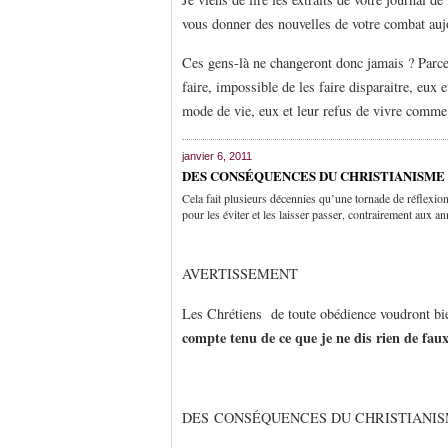
vous donner des nouvelles de votre combat auj
Ces gens-là ne changeront donc jamais ? Parce
faire, impossible de les faire disparaitre, eux 
mode de vie, eux et leur refus de vivre comme
janvier 6, 2011
DES CONSÉQUENCES DU CHRISTIANISM
Cela fait plusieurs décennies qu’une tornade de réflexion
pour les éviter et les laisser passer, contrairement aux an
AVERTISSEMENT
Les Chrétiens de toute obédience voudront bien
compte tenu de ce que je ne dis rien de fau
DES CONSÉQUENCES DU CHRISTIANI