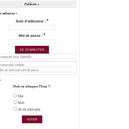
Publicités
 utilisateur
*
Nom d'utilisateur :
*
Mot de passe :
connecter avec OpenID
n nouveau compte
er un nouveau mot de passe
Doit-on attaquer l'Iran ?:
Oui
Non
Je ne sais pas