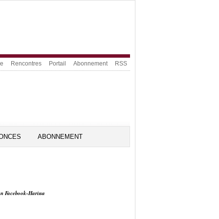
ue
Rencontres
Portail
Abonnement
RSS
ONCES
ABONNEMENT
on Facebook-Harissa