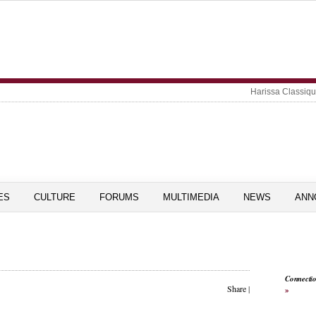
Harissa Classiq
ES
CULTURE
FORUMS
MULTIMEDIA
NEWS
ANN
Connecti
Share
|