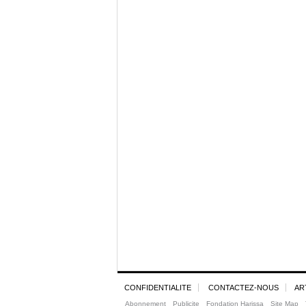
CONFIDENTIALITE
CONTACTEZ-NOUS
AR
Abonnement
Publicite
Fondation Harissa
Site Map