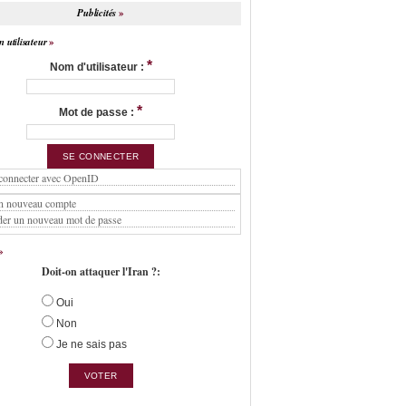
Publicités
 utilisateur
*
Nom d'utilisateur :
*
Mot de passe :
connecter avec OpenID
n nouveau compte
er un nouveau mot de passe
Doit-on attaquer l'Iran ?:
Oui
Non
Je ne sais pas