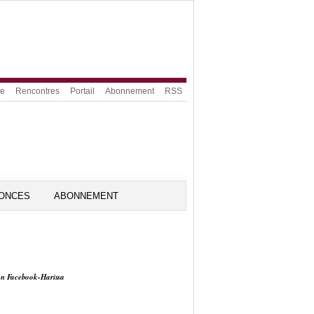
ue
Rencontres
Portail
Abonnement
RSS
ONCES
ABONNEMENT
on Facebook-Harissa