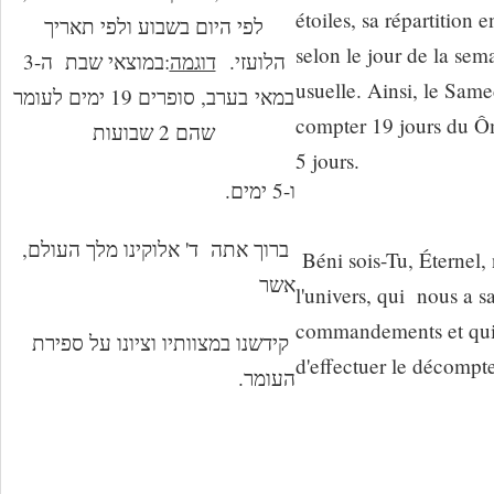
étoiles, sa répartition 
לפי היום בשבוע ולפי תאריך
selon le jour de la sema
במוצאי שבת ה-3
:
דוגמה
הלועזי.
usuelle. Ainsi, le Samed
במאי בערב, סופרים 19 ימים לעומר
compter 19 jours du Ôm
שהם 2 שבועות
5 jours.
ו-5 ימים.
ברוך אתה ד' אלוקינו מלך העולם,
Béni sois-Tu, Éternel,
אשר
l'univers, qui nous a s
commandements et qui
קידשנו במצוותיו וציונו על ספירת
d'effectuer le décompt
העומר.