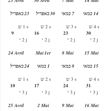
23 Avril
30 Avril
7 Mai
14 Mai
באפריל
23
באפריל
30
7 במאי
14 במאי
ש
1 s
ש
2 s
ש
3 s
ש
4 s
9
16
23
30
י
2 j
י
2 j
י
2 j
י
2 j
24 Avril
Mai
1er
8 Mai
15 Mai
באפריל
24
1 במאי
8 במאי
15 במאי
ש
1 s
ש
2 s
ש
3 s
ש
4 s
10
17
24
31
י
3 j
י
3 j
י
3 j
י
3 j
25 Avril
2 Mai
9 Mai
16 Mai