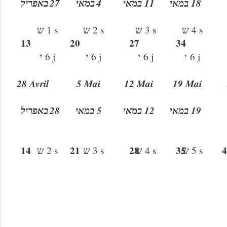
באפריל
27
במאי
4
11 במאי
18 במאי
ש
1 s
ש
2 s
ש
3 s
ש
4 s
13
20
27
34
י
6 j
י
6 j
י
6 j
י
6 j
28 Avril
5 Mai
12 Mai
19 Mai
באפריל
28
5 במאי
12 במאי
19 במאי
14
21
28
35
4
ש
2 s
ש
3 s
ש
4 s
ש
5 s