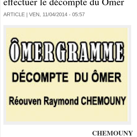
effectuer le décompte du Ômer
ARTICLE |
VEN, 11/04/2014 - 05:57
CHE