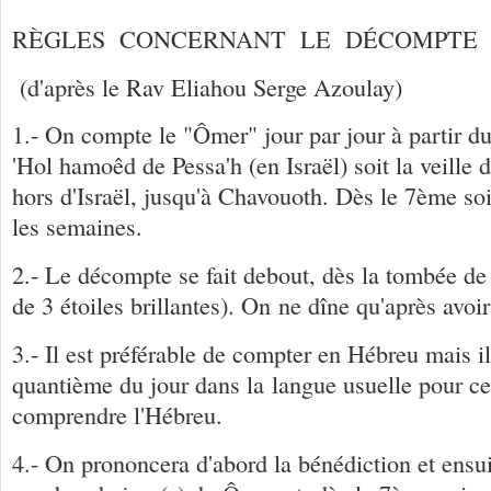
RÈGLES CONCERNANT LE DÉCOMPTE 
(d'après le Rav Eliahou Serge Azoulay)
1.- On compte le "Ômer" jour par jour à partir du
'Hol hamoêd de Pessa'h (en Israël) soit la veille 
hors d'Israël, jusqu'à Chavouoth. Dès le 7ème so
les semaines.
2.- Le décompte se fait debout, dès la tombée de 
de 3 étoiles brillantes). On ne dîne qu'après avoi
3.- Il est préférable de compter en Hébreu mais il
quantième du jour dans la langue usuelle pour c
comprendre l'Hébreu.
4.- On prononcera d'abord la bénédiction et ensu