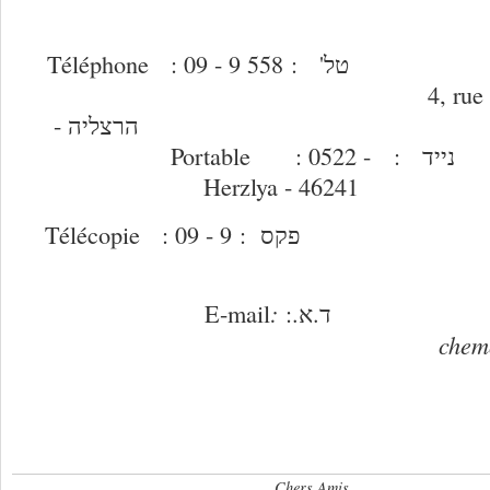
Téléphone : 09 - 9 558
4, rue
הרצליה 
Portable : 0522 -
Herzlya - 46241
Télécopie : 09 - 9
קס
:
E-mail
.א
chemo
Chers Amis,