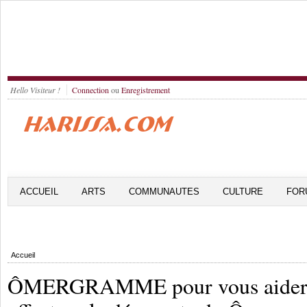
Hello Visiteur !
Connection
ou
Enregistrement
ACCUEIL
ARTS
COMMUNAUTES
CULTURE
FOR
Accueil
ÔMERGRAMME pour vous aider