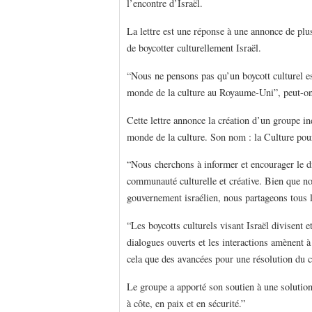
l’encontre d’Israël.
La lettre est une réponse à une annonce de plus
de boycotter culturellement Israël.
“Nous ne pensons pas qu’un boycott culturel es
monde de la culture au Royaume-Uni”, peut-on l
Cette lettre annonce la création d’un groupe i
monde de la culture. Son nom : la Culture pou
“Nous cherchons à informer et encourager le dia
communauté culturelle et créative. Bien que no
gouvernement israélien, nous partageons tous l’
“Les boycotts culturels visant Israël divisent e
dialogues ouverts et les interactions amènent à
cela que des avancées pour une résolution du con
Le groupe a apporté son soutien à une solution 
à côte, en paix et en sécurité.”