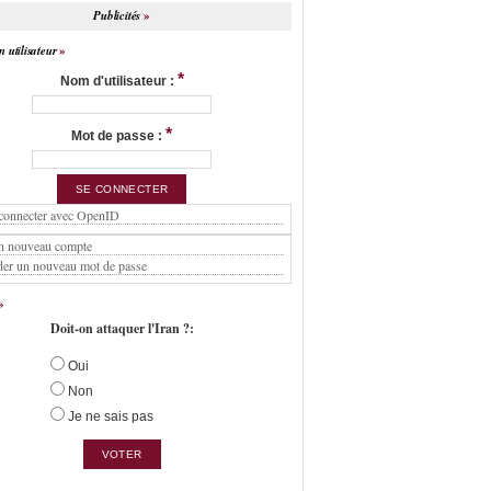
Publicités
 utilisateur
*
Nom d'utilisateur :
*
Mot de passe :
connecter avec OpenID
n nouveau compte
er un nouveau mot de passe
Doit-on attaquer l'Iran ?:
Oui
Non
Je ne sais pas