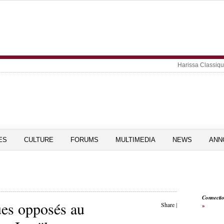
Harissa Classiq
ES
CULTURE
FORUMS
MULTIMEDIA
NEWS
ANN
Connecti
ues opposés au
Share
|