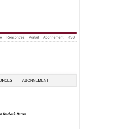
ue
Rencontres
Portail
Abonnement
RSS
ONCES
ABONNEMENT
on Facebook-Harissa