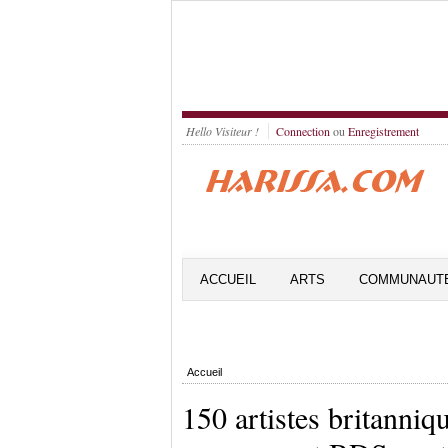
Hello Visiteur !
Connection
ou
Enregistrement
ACCUEIL
ARTS
COMMUNAUT
Accueil
150 artistes britanniq