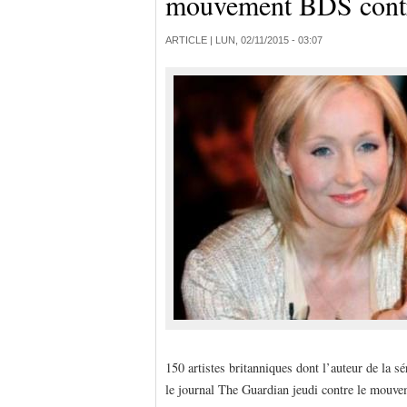
mouvement BDS contr
ARTICLE |
LUN, 02/11/2015 - 03:07
150 artistes britanniques dont l’auteur de la sé
le journal The Guardian jeudi contre le mouve