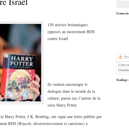
e Israël
Connexion
150 artistes britanniques
opposés au mouvement BDS
contre Israël
Se 
Créer u
Demand
Sondage
Ils veulent encourager le
dialogue dans le monde de la
culture; parmi eux l’auteur de la
série Harry Potter
rie Harry Potter, J.K. Rowling, ont signé une lettre publiée par
ment BDS (Boycott, désinvestissement et sanctions) à