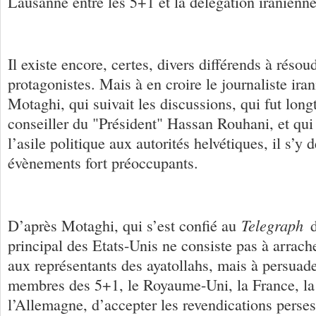
Lausanne entre les 5+1 et la délégation iranienne
Il existe encore, certes, divers différends à résou
protagonistes. Mais à en croire le journaliste ir
Motaghi, qui suivait les discussions, qui fut long
conseiller du "Président" Hassan Rouhani, et qu
l’asile politique aux autorités helvétiques, il s’y 
évènements fort préoccupants.
Telegraph
D’après Motaghi, qui s’est confié au
d
principal des Etats-Unis ne consiste pas à arrac
aux représentants des ayatollahs, mais à persuade
membres des 5+1, le Royaume-Uni, la France, la 
l’Allemagne, d’accepter les revendications perses