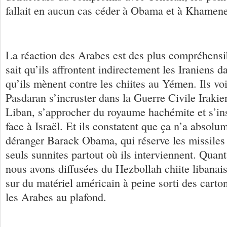
fallait en aucun cas céder à Obama et à Khamene
La réaction des Arabes est des plus compréhensib
sait qu’ils affrontent indirectement les Iraniens
qu’ils mènent contre les chiites au Yémen. Ils voi
Pasdaran s’incruster dans la Guerre Civile Irakie
Liban, s’approcher du royaume hachémite et s’ins
face à Israël. Et ils constatent que ça n’a absolum
déranger Barack Obama, qui réserve les missiles
seuls sunnites partout où ils interviennent. Qua
nous avons diffusées du Hezbollah chiite libanai
sur du matériel américain à peine sorti des carton
les Arabes au plafond.