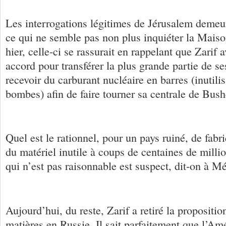
Les interrogations légitimes de Jérusalem demeu
ce qui ne semble pas non plus inquiéter la Mais
hier, celle-ci se rassurait en rappelant que Zarif 
accord pour transférer la plus grande partie de se
recevoir du carburant nucléaire en barres (inutili
bombes) afin de faire tourner sa centrale de Bush
Quel est le rationnel, pour un pays ruiné, de fabr
du matériel inutile à coups de centaines de milli
qui n’est pas raisonnable est suspect, dit-on à 
Aujourd’hui, du reste, Zarif a retiré la propositi
matières en Russie. Il sait parfaitement que l’Am