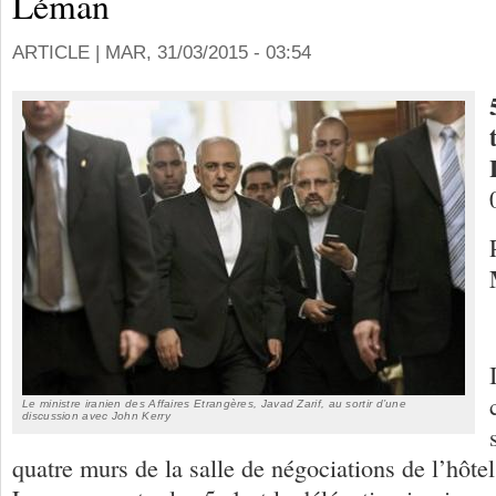
Léman
ARTICLE |
MAR, 31/03/2015 - 03:54
Le ministre iranien des Affaires Etrangères, Javad Zarif, au sortir d’une
discussion avec John Kerry
quatre murs de la salle de négociations de l’hôt