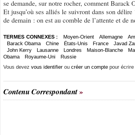
se demande, sur notre rocher, comment Barack O
Et jusqu’où ses alliés le suivront dans son délire
de demain : on est au comble de l’attente et de 
TERMES CONNEXES :
Moyen-Orient
Allemagne
Am
Barack Obama
Chine
États-Unis
France
Javad Zar
John Kerry
Lausanne
Londres
Maison-Blanche
Ma
Obama
Royaume-Uni
Russie
Vous devez
vous identifier
ou
créer un compte
pour écrire
Contenu Correspondant