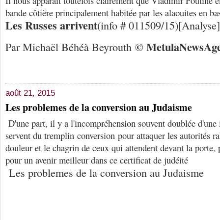
Il nous apparaît toutefois clairement que Vladimir Poutine e
bande côtière principalement habitée par les alaouites en ba
Les Russes arrivent
(info # 011509/15)[Analyse]
© Me
tula
N
ews
A
g
Par Michaël Béhéà Beyrouth
août 21, 2015
Les problemes de la conversion au Judaisme
D'une part, il y a l'incompréhension souvent doublée d'une
servent du tremplin conversion pour attaquer les autorités rab
douleur et le chagrin de ceux qui attendent devant la porte, 
pour un avenir meilleur dans ce certificat de judéité
Les problemes de la conversion au Judaisme