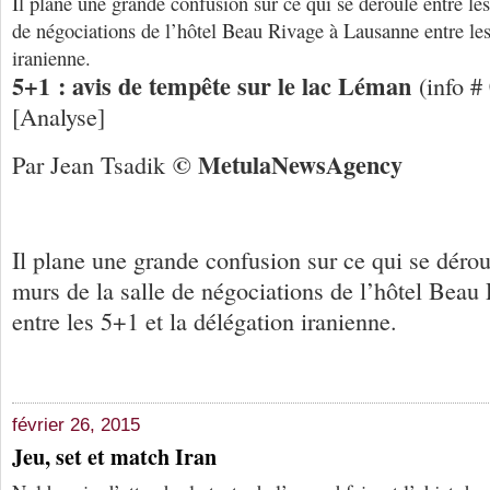
Il plane une grande confusion sur ce qui se déroule entre les
de négociations de l’hôtel Beau Rivage à Lausanne entre les
iranienne.
5+1 : avis de tempête sur le lac Léman
(info #
[Analyse]
© Me
tula
N
ews
A
gency
Par Jean Tsadik
Il plane une grande confusion sur ce qui se dérou
murs de la salle de négociations de l’hôtel Bea
entre les 5+1 et la délégation iranienne.
février 26, 2015
Jeu, set et match Iran