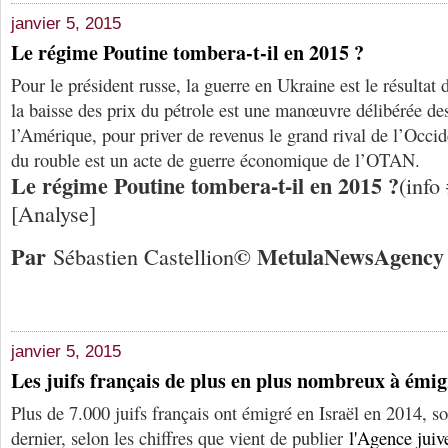
janvier 5, 2015
Le régime Poutine tombera-t-il en 2015 ?
Pour le président russe, la guerre en Ukraine est le résultat
la baisse des prix du pétrole est une manœuvre délibérée des
l’Amérique, pour priver de revenus le grand rival de l’Occid
du rouble est un acte de guerre économique de l’OTAN.
Le régime Poutine tombera-t-il en 2015 ?
(info
[Analyse]
Par
© Me
tula
N
ews
A
gency
Sébastien Castellion
janvier 5, 2015
Les juifs français de plus en plus nombreux à émig
Plus de 7.000 juifs français ont émigré en Israël en 2014, so
dernier, selon les chiffres que vient de publier
l'Agence juiv