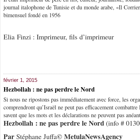
journal italophone de Tunisie et du monde arabe, «Il Corrier
bimensuel fondé en 1956
Elia Finzi : Imprimeur, fils d’imprimeur
février 1, 2015
Hezbollah : ne pas perdre le Nord
Si nous ne ripostons pas immédiatement avec force, les organ
comprendront qu’Israël ne peut pas efficacement combattre l
savent que les mots et les déclarations ne peuvent pas anéant
Hezbollah : ne pas perdre le Nord
(info # 013
Par
© Me
tula
N
ews
A
gency
Stéphane Juffa