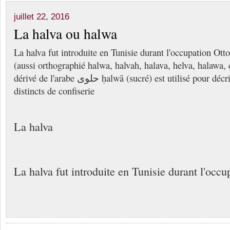
juillet 22, 2016
La halva ou halwa
La halva fut introduite en Tunisie durant l'occupation Ot
(aussi orthographié halwa, halvah, halava, helva, halawa, 
dérivé de l'arabe حلوى ḥalwā (sucré) est utilisé pour décrire de nombreux types
distincts de confiserie
La halva
La halva fut introduite en Tunisie durant l'occ