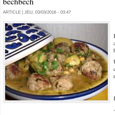
bechbêch
ARTICLE |
JEU, 03/03/2016 - 03:47