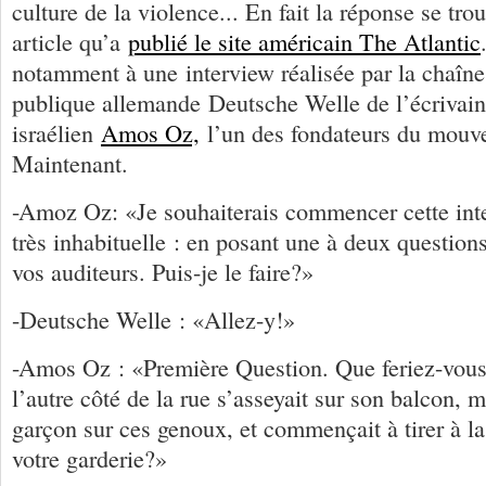
culture de la violence... En fait la réponse se tro
article qu’a
publié le site américain The Atlantic
notamment à une interview réalisée par la chaîne
publique allemande Deutsche Welle de l’écrivai
israélien
Amos Oz,
l’un des fondateurs du mouv
Maintenant.
-Amoz Oz: «Je souhaiterais commencer cette int
très inhabituelle : en posant une à deux questions
vos auditeurs. Puis-je le faire?»
-Deutsche Welle : «Allez-y!»
-Amos Oz : «Première Question. Que feriez-vous 
l’autre côté de la rue s’asseyait sur son balcon, me
garçon sur ces genoux, et commençait à tirer à la
votre garderie?»