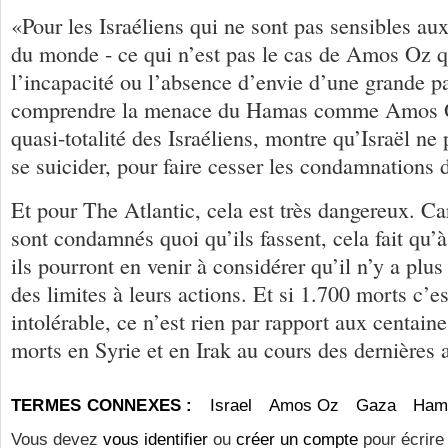
«Pour les Israéliens qui ne sont pas sensibles aux
du monde - ce qui n’est pas le cas de Amos Oz qu
l’incapacité ou l’absence d’envie d’une grande p
comprendre la menace du Hamas comme Amos 
quasi-totalité des Israéliens, montre qu’Israël ne p
se suicider, pour faire cesser les condamnations 
Et pour The Atlantic, cela est très dangereux. Car
sont condamnés quoi qu’ils fassent, cela fait q
ils pourront en venir à considérer qu’il n’y a plus
des limites à leurs actions. Et si 1.700 morts c’e
intolérable, ce n’est rien par rapport aux centaine
morts en Syrie et en Irak au cours des dernières 
TERMES CONNEXES :
Israel
Amos Oz
Gaza
Ham
Vous devez
vous identifier
ou
créer un compte
pour écrire