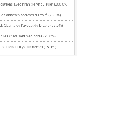
iations avec l’Iran : le vif du sujet (100.0%)
: les annexes secrètes du traité (75.0%)
ck Obama ou l’avocat du Diable (75.0%)
d les chefs sont médiocres (75.0%)
: maintenant il y a un accord (75.0%)