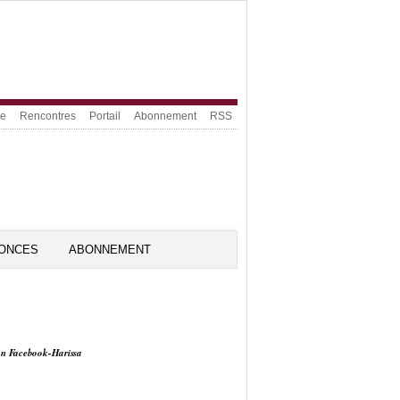
ue
Rencontres
Portail
Abonnement
RSS
ONCES
ABONNEMENT
on Facebook-Harissa