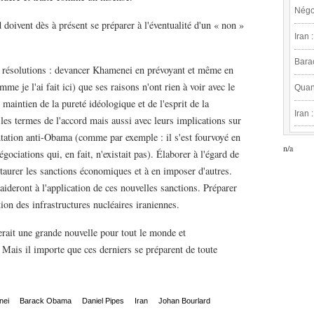
Négoc
d doivent dès à présent se préparer à l'éventualité d'un « non »
Iran 
Bara
es résolutions : devancer Khamenei en prévoyant et même en
mme je l'ai fait ici) que ses raisons n'ont rien à voir avec le
Quan
 maintien de la pureté idéologique et de l'esprit de la
Iran 
les termes de l'accord mais aussi avec leurs implications sur
entation anti-Obama (comme par exemple : il s'est fourvoyé en
n/a
égociations qui, en fait, n'existait pas). Élaborer à l'égard de
staurer les sanctions économiques et à en imposer d'autres.
 aideront à l'application de ces nouvelles sanctions. Préparer
tion des infrastructures nucléaires iraniennes.
rait une grande nouvelle pour tout le monde et
 Mais il importe que ces derniers se préparent de toute
nei
Barack Obama
Daniel Pipes
Iran
Johan Bourlard