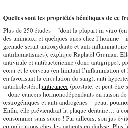
Quelles sont les propriétés bénéfiques de ce fru
Plus de 250 études – "dont la plupart in vitro (en
des animaux, et quelques-unes chez l’homme – i
grenade serait antioxydante et anti-inflammatoire
antirhumatismes), explique Raphaël Gruman. Elle
antivirale et antibactérienne (donc antigrippe), pr
cœur et le cerveau (en limitant l’inflammation et 
en favorisant la circulation du sang), anti-hyperte
anticholestérol,
anticancer
(prostate, et peut-être 
– donc cancers hormonodépendants en raison de s
œstrogéniques et anti-androgènes – peau, poumon
Enfin, elle préviendrait la plaque dentaire… à co
consommer sans sucre ! Par ailleurs, son jus évite
complications chez les patients en dialyse. Plus 