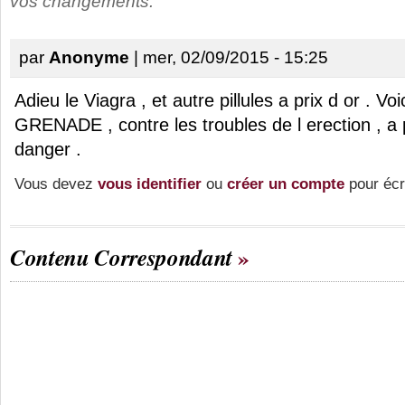
vos changements.
par
Anonyme
| mer, 02/09/2015 - 15:25
Adieu le Viagra , et autre pillules a prix d or . Voic
GRENADE , contre les troubles de l erection , a p
danger .
Vous devez
vous identifier
ou
créer un compte
pour écr
Contenu Correspondant