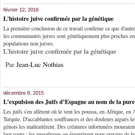
février 12, 2016
L'histoire juive confirmée par la génétique
La première conclusion de ce travail confirme ce que d'autr
les communautés juives sont génétiquement plus proches ent
populations non juives.
L'histoire juive confirmée par la génétique
Par
Jean-Luc Nothias
décembre 8, 2015
L’expulsion des Juifs d’Espagne au nom de la pure
Les juifs s'en allèrent où le vent les poussa, en Afrique, en 
Turquie. D'accablantes souffrances et des douleurs aiguës les
génois les maltraitèrent. Des créatures infortunées mouraien
leur route : les musulmans en éventrèrent pour extraire de leur