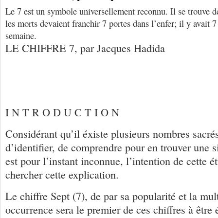
Le 7 est un symbole universellement reconnu. Il se trouve d
les morts devaient franchir 7 portes dans l’enfer; il y avait 7
semaine.
LE CHIFFRE 7, par Jacques Hadida
I N T R O D U C T I O N
Considérant qu’il éxiste plusieurs nombres sacrés,
d’identifier, de comprendre pour en trouver une s
est pour l’instant inconnue, l’intention de cette ét
chercher cette explication.
Le chiffre Sept (7), de par sa popularité et la mul
occurrence sera le premier de ces chiffres à être 