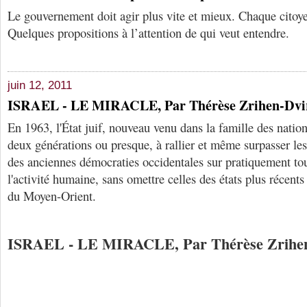
Le gouvernement doit agir plus vite et mieux. Chaque citoye
Quelques propositions à l’attention de qui veut entendre.
juin 12, 2011
ISRAEL - LE MIRACLE, Par Thérèse Zrihen-Dvi
En 1963, l'État juif, nouveau venu dans la famille des nation
deux générations ou presque, à rallier et même surpasser les 
des anciennes démocraties occidentales sur pratiquement to
l'activité humaine, sans omettre celles des états plus récents
du Moyen-Orient.
ISRAEL - LE MIRACLE, Par Thérèse Zrihe