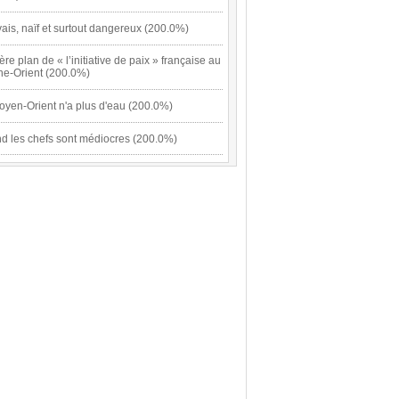
is, naïf et surtout dangereux (200.0%)
ière plan de « l’initiative de paix » française au
he-Orient (200.0%)
oyen-Orient n'a plus d'eau (200.0%)
d les chefs sont médiocres (200.0%)