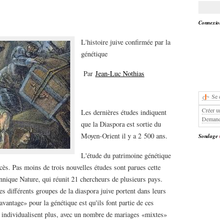
Connexion
L'histoire juive confirmée par la
génétique
Par
Jean-Luc Nothias
Se 
Créer u
Les dernières études indiquent
Demand
que la Diaspora est sortie du
Moyen-Orient il y a 2 500 ans.
Sondage
L'étude du patrimoine génétique
cès. Pas moins de trois nouvelles études sont parues cette
nnique Nature, qui réunit 21 chercheurs de plusieurs pays.
s différents groupes de la diaspora juive portent dans leurs
avantage» pour la génétique est qu'ils font partie de ces
s individualisent plus, avec un nombre de mariages «mixtes»