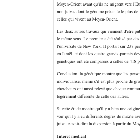
Moyen-Orient avant qu'ils ne migrent vers l'Eu
non-juives dont le génome présente le plus d
celles qui vivent au Moyen-Orient.
Les deux autres travaux qui viennent d'être p
le même sens. Le premier a été réalisé par des
l'université de New York. Il portait sur 237 p
en Israël, et dont les quatre grands-parents 
génétiques ont été comparées à celles de 418 
Conclusion, la génétique montre que les pers
individualisé, même s'il est plus proche de g
chercheurs ont aussi relevé que chaque commun
légèrement différente de celle des autres.
Si cette étude montre qu'il y a bien une origi
voir qu'il y a eu différents degrés de mixité ave
juive, c'est-à-dire la dispersion à partir du Mo
Intérêt médical