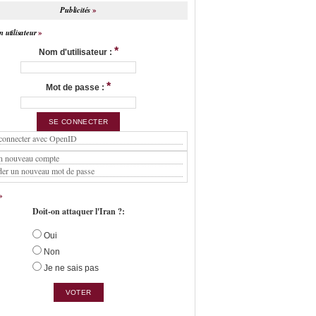
Publicités
 utilisateur
*
Nom d'utilisateur :
*
Mot de passe :
connecter avec OpenID
n nouveau compte
er un nouveau mot de passe
Doit-on attaquer l'Iran ?:
Oui
Non
Je ne sais pas