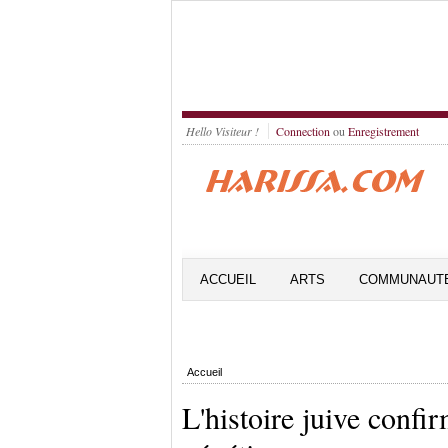
Hello Visiteur !
Connection
ou
Enregistrement
ACCUEIL
ARTS
COMMUNAUT
Accueil
L'histoire juive confir