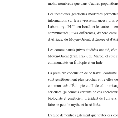
moins nombreux que dans d'autres populations
Les techniques génétiques modernes permetten
informations sur leurs «ressemblances» plus
Laboratory d'Haïfa en Israël, et les autres me
communautés juives différentes, d'abord entre
d'Afrique, du Moyen-Orient, d'Europe et d'Asi
Les communautés juives étudiées ont été, côté
Moyen-Orient (Iran, Irak), du Maroc, et côté s
communautés en Éthiopie et en Inde.
La première conclusion de ce travail confirme
sont génétiquement plus proches entre elles qu
communautés d'Éthiopie et d'Inde où un mixage
sérieuses (je connais certains de ces chercheu
biologiste et généticien, président de l'univer
faire se peut le mythe et la réalité.»
L'étude démontre également que toutes ces co