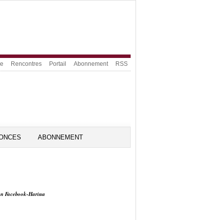
ue
Rencontres
Portail
Abonnement
RSS
ONCES
ABONNEMENT
on Facebook-Harissa