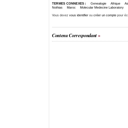
TERMES CONNEXES :
Genealogie
Afrique
As
Nothias
Maroc
Molecular Medecine Laboratory
Vous devez
vous identifier
ou
créer un compte
pour éc
Contenu Correspondant