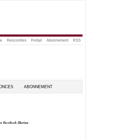
ue
Rencontres
Portail
Abonnement
RSS
ONCES
ABONNEMENT
on Facebook-Harissa