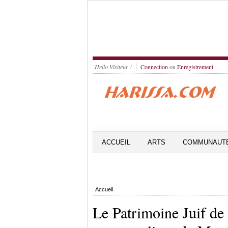
Hello Visiteur !
Connection
ou
Enregistrement
ACCUEIL
ARTS
COMMUNAUT
Accueil
Le Patrimoine Juif de 