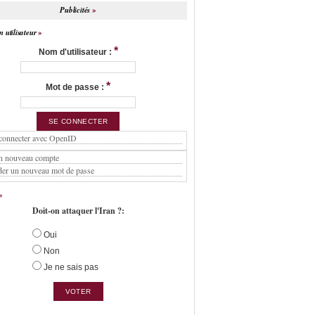
Publicités
 utilisateur
*
Nom d'utilisateur :
*
Mot de passe :
connecter avec OpenID
n nouveau compte
er un nouveau mot de passe
Doit-on attaquer l'Iran ?:
Oui
Non
Je ne sais pas