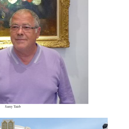
Samy Taieb