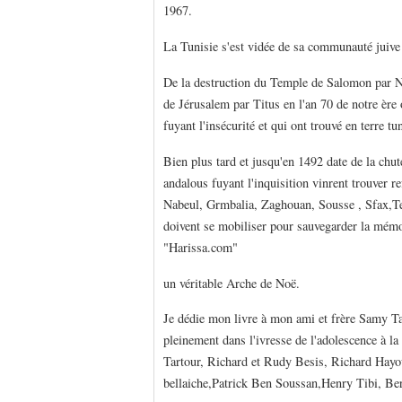
1967.
La Tunisie s'est vidée de sa communauté juiv
De la destruction du Temple de Salomon par N
de Jérusalem par Titus en l'an 70 de notre ère
fuyant l'insécurité et qui ont trouvé en terre tu
Bien plus tard et jusqu'en 1492 date de la chut
andalous fuyant l'inquisition vinrent trouver re
Nabeul, Grmbalia, Zaghouan, Sousse , Sfax,Te
doivent se mobiliser pour sauvegarder la mémoir
"Harissa.com"
un véritable Arche de Noë.
Je dédie mon livre à mon ami et frère Samy Ta
pleinement dans l'ivresse de l'adolescence à l
Tartour, Richard et Rudy Besis, Richard Hayo
bellaiche,Patrick Ben Soussan,Henry Tibi, Ber