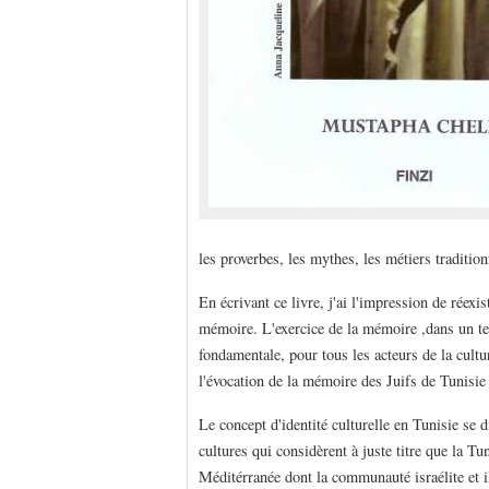
les proverbes, les mythes, les métiers traditionn
En écrivant ce livre, j'ai l'impression de réex
mémoire. L'exercice de la mémoire ,dans un terr
fondamentale, pour tous les acteurs de la cultu
l'évocation de la mémoire des Juifs de Tunisi
Le concept d'identité culturelle en Tunisie se 
cultures qui considèrent à juste titre que la Tu
Méditérranée dont la communauté israélite et il