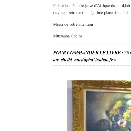
Puisse la mémoire juive d'Afrique du nord,héri
ouvrage, retrouver sa légitime place dans l'hist
Merci de votre attention
Mustapha Chelbi
POUR COMMANDER LE LIVRE : 25 euros l
au:
chelbi_mustapha@yahoo.fr