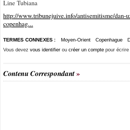
Line Tubiana
http://www.tribunejuive.info/antisemitisme/dan-u
copenhag...
TERMES CONNEXES :
Moyen-Orient
Copenhague
D
Vous devez
vous identifier
ou
créer un compte
pour écrire
Contenu Correspondant