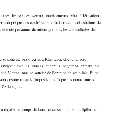
rtaines divergences avec nos interlocuteurs. Mais à Jérusalem,
bre adopté par des confrères pour traiter des manifestations de
dé, exécuté personne, de même que dans les chancelleries des
 se contente pas d’écrire à Khamenei, elle lui envoie
 négocie avec les Iraniens, et depuis longtemps, en parallèle
et à Vienne, sans se soucier de l’opinion de ses alliés. Et ce
 sont ensuite adoptés (imposés aux ?) par les quatre autres
 l’Allemagne.
 reçoive les coups de fouet, et cesse ainsi de multiplier les