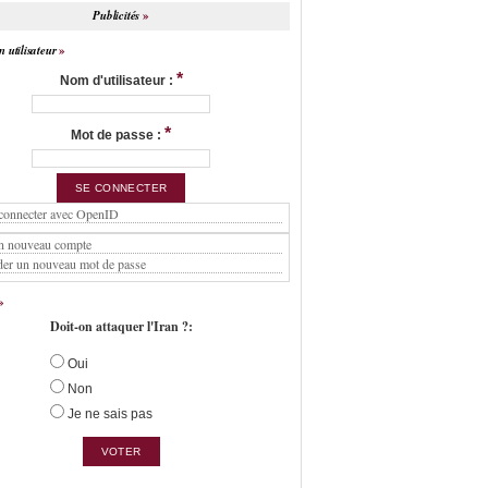
Publicités
 utilisateur
*
Nom d'utilisateur :
*
Mot de passe :
connecter avec OpenID
n nouveau compte
er un nouveau mot de passe
Doit-on attaquer l'Iran ?:
Oui
Non
Je ne sais pas