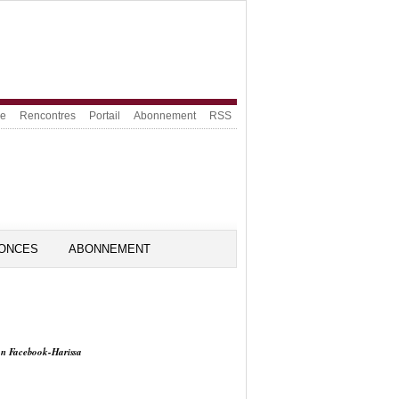
ue
Rencontres
Portail
Abonnement
RSS
ONCES
ABONNEMENT
on Facebook-Harissa