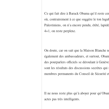
Ce qui fait dire à Barack Obama qu’il reste ce
où, contrairement à ce que suggère le ton lugu
Palestiniens, on n’a encore pendu, étêté, lapi
4+1, on reste perplexe.
On doute, car on sait que la Maison Blanche ne
également des ambassadeurs, et surtout, Obama
des pourparlers officiels se déroulant à Genève 
sont les résultats des discussions secrètes qui
membres permanents du Conseil de Sécurité et
Il ne nous reste plus qu’à aboyer pour qu’Obama
actes pas très intelligents.