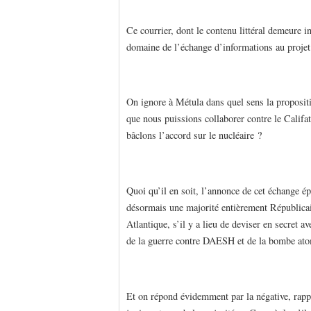
Ce courrier, dont le contenu littéral demeure in
domaine de l’échange d’informations au proje
On ignore à Métula dans quel sens la propositio
que nous puissions collaborer contre le Califa
bâclons l’accord sur le nucléaire ?
Quoi qu’il en soit, l’annonce de cet échange épi
désormais une majorité entièrement Républicai
Atlantique, s’il y a lieu de deviser en secret av
de la guerre contre DAESH et de la bombe ato
Et on répond évidemment par la négative, rappe