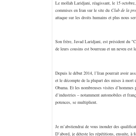
Le mollah Laridjani, réagissant, le 15 octobre,
commises en Iran sur le site du
Club de la pr
attaque sur les droits humains et plus nous se
Son frère, Javad Laridjani, est président du "
de leurs cousins est bourreau et un neveu est 
Depuis le début 2014, l’Iran pourrait avoir ass
et le décompte de la plupart des mises à mort 
Obama. Et les nombreuses visites d’hommes pol
d’industries – notamment automobiles et frança
potences, se multiplient.
Je m’abstiendrai de vous inonder des qualifica
D’abord, je déteste les répétitions, ensuite, à f