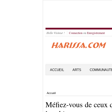
Hello Visiteur !
Connection
ou
Enregistrement
ACCUEIL
ARTS
COMMUNAUT
Accueil
Méfiez-vous de ceux q