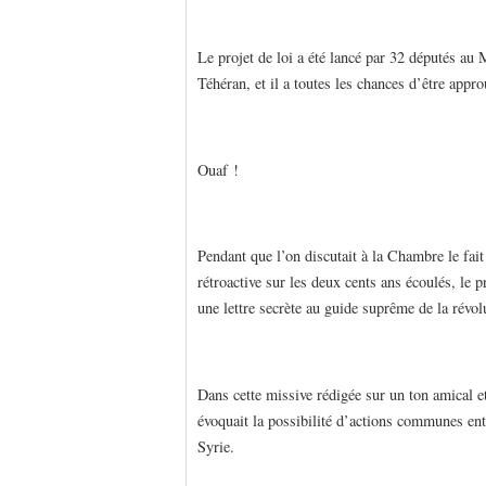
Le projet de loi a été lancé par 32 députés au M
Téhéran, et il a toutes les chances d’être appro
Ouaf !
Pendant que l’on discutait à la Chambre le fait 
rétroactive sur les deux cents ans écoulés, le
une lettre secrète au guide suprême de la rév
Dans cette missive rédigée sur un ton amical e
évoquait la possibilité d’actions communes entr
Syrie.