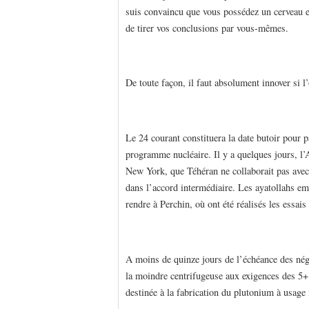
suis convaincu que vous possédez un cerveau e
de tirer vos conclusions par vous-mêmes.
De toute façon, il faut absolument innover si l’
Le 24 courant constituera la date butoir pour pa
programme nucléaire. Il y a quelques jours, l’
New York, que Téhéran ne collaborait pas avec s
dans l’accord intermédiaire. Les ayatollahs em
rendre à Perchin, où ont été réalisés les essa
A moins de quinze jours de l’échéance des nég
la moindre centrifugeuse aux exigences des 5+1
destinée à la fabrication du plutonium à usage 