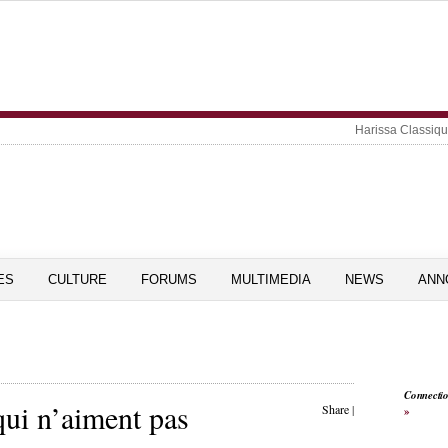
Harissa Classiq
ES
CULTURE
FORUMS
MULTIMEDIA
NEWS
ANN
Connecti
ui n’aiment pas
Share
|