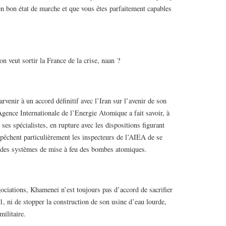
n bon état de marche et que vous êtes parfaitement capables
on veut sortir la France de la crise, naan ?
rvenir à un accord définitif avec l’Iran sur l’avenir de son
Agence Internationale de l’Energie Atomique a fait savoir, à
es spécialistes, en rupture avec les dispositions figurant
pêchent particulièrement les inspecteurs de l’AIEA de se
is des systèmes de mise à feu des bombes atomiques.
ociations, Khamenei n’est toujours pas d’accord de sacrifier
, ni de stopper la construction de son usine d’eau lourde,
militaire.