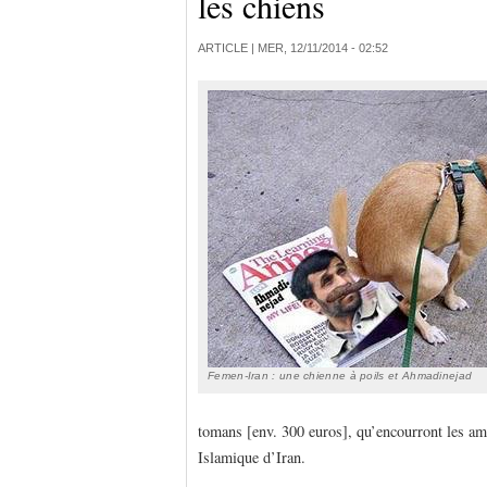
les chiens
ARTICLE |
MER, 12/11/2014 - 02:52
Femen-Iran : une chienne à poils et Ahmadinejad
tomans [env. 300 euros], qu’encourront les a
Islamique d’Iran.