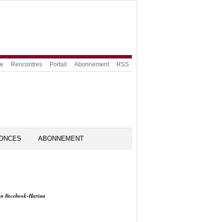
ue
Rencontres
Portail
Abonnement
RSS
ONCES
ABONNEMENT
on Facebook-Harissa