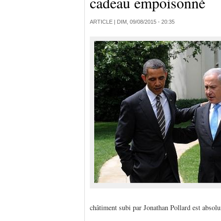
cadeau empoisonné
ARTICLE |
DIM, 09/08/2015 - 20:35
châtiment subi par Jonathan Pollard est absol