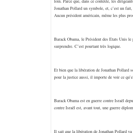
loin. Parce que, dans ce contexte, les dirigean
Jonathan Pollard un symbole, et, c’est un fait
Aucun président américain, même les plus proch
Barack Obama, le Président des Etats Unis le p
surprendre. C’est pourtant très logique.
Et bien que la libération de Jonathan Pollard s
pour la justice aussi, il importe de voir ce qu’el
Barack Obama est en guerre contre Israël depu
contre Israël est, avant tout, une guerre dipl
Il sait que la libération de Jonathan Pollard v