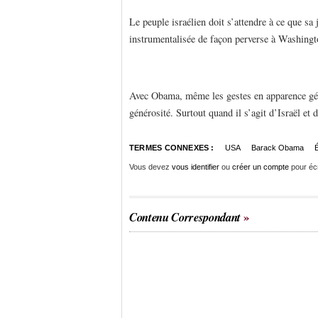
Le peuple israélien doit s’attendre à ce que sa
instrumentalisée de façon perverse à Washingt
Avec Obama, même les gestes en apparence gén
générosité. Surtout quand il s’agit d’Israël et 
TERMES CONNEXES :
USA
Barack Obama
É
Vous devez
vous identifier
ou
créer un compte
pour éc
Contenu Correspondant