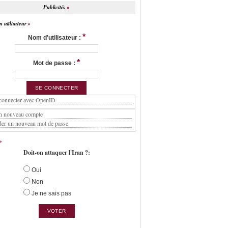
Publicités
 utilisateur
*
Nom d'utilisateur :
*
Mot de passe :
connecter avec OpenID
n nouveau compte
er un nouveau mot de passe
Doit-on attaquer l'Iran ?:
Oui
Non
Je ne sais pas