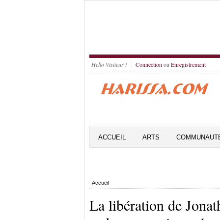
Hello Visiteur !
Connection
ou
Enregistrement
ACCUEIL
ARTS
COMMUNAUT
Accueil
La libération de Jonat