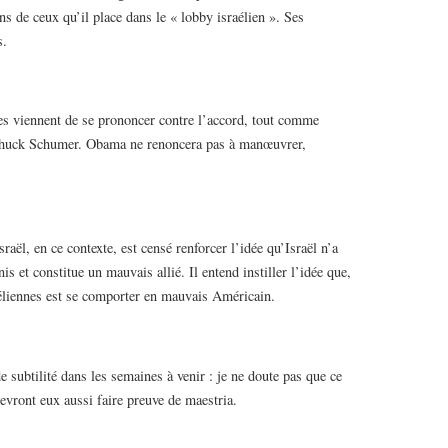
ns de ceux qu’il place dans le « lobby israélien ». Ses
s.
nes viennent de se prononcer contre l’accord, tout comme
Chuck Schumer. Obama ne renoncera pas à manœuvrer,
aël, en ce contexte, est censé renforcer l’idée qu’Israël n’a
s et constitue un mauvais allié. Il entend instiller l’idée que,
aéliennes est se comporter en mauvais Américain.
 subtilité dans les semaines à venir : je ne doute pas que ce
evront eux aussi faire preuve de maestria.