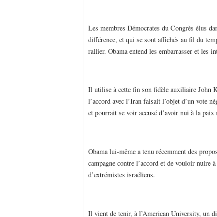
Les membres Démocrates du Congrès élus dans de
différence, et qui se sont affichés au fil du t
rallier. Obama entend les embarrasser et les in
Il utilise à cette fin son fidèle auxiliaire John
l’accord avec l’Iran faisait l’objet d’un vote n
et pourrait se voir accusé d’avoir nui à la paix 
Obama lui-même a tenu récemment des propos ac
campagne contre l’accord et de vouloir nuire à 
d’extrémistes israéliens.
Il vient de tenir, à l’American University, un d