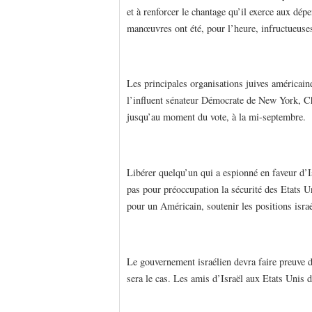
et à renforcer le chantage qu’il exerce aux dépe
manœuvres ont été, pour l’heure, infructueuse
Les principales organisations juives américai
l’influent sénateur Démocrate de New York, 
jusqu’au moment du vote, à la mi-septembre.
Libérer quelqu’un qui a espionné en faveur d’Isr
pas pour préoccupation la sécurité des Etats Uni
pour un Américain, soutenir les positions isr
Le gouvernement israélien devra faire preuve de
sera le cas. Les amis d’Israël aux Etats Unis d