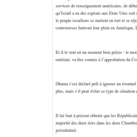
services de renseignement américains, de débat
qu’Israël a eu des espions aux Etats Unis soit
le peuple israéliens se mettent en tort et se réj
controverses battront leur plein en Amérique. 
Et il le veut en un moment bien précis : le mom
entériné, va être soumis à l’approbation du Co
Obama s’est déclaré prêt à ignorer un éventuel 
plus, mais s’il peut éviter ce type de situation d
Il lui faut à présent obtenir que les Républica
majorité des deux tiers dans les deux Chambres,
présidentiel.