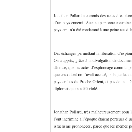
Jonathan Pollard a commis des actes d’espionn
d’un pays ennemi. Aucune personne convaincue
pays ami n’a été condamné à une peine aussi lo
Des échanges permettant la libération d’espio
On a appris, grâce à la divulgation de documen
défense, que les actes d’espionnage commis pa
que ceux dont on l’avait accusé, puisque les do
pays arabes du Proche-Orient, et pas de manièr
diplomatique n’a été violé.
Jonathan Pollard, très malheureusement pour lu
l’ont incriminé à l’époque étaient porteurs d’u
israélisme prononcées, parce que les mêmes per