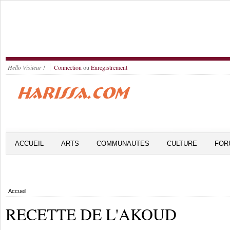
Hello Visiteur !
Connection
ou
Enregistrement
ACCUEIL
ARTS
COMMUNAUTES
CULTURE
FOR
Accueil
RECETTE DE L'AKOUD