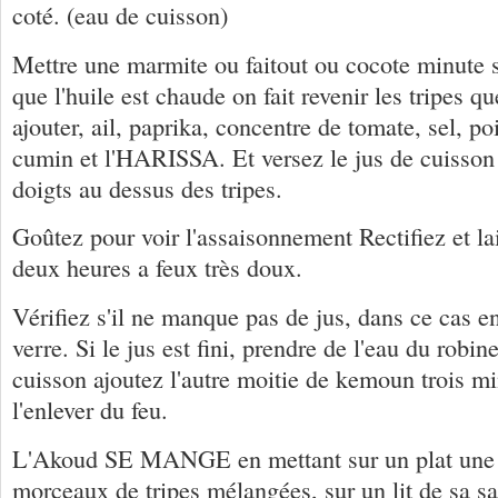
coté. (eau de cuisson)
Mettre une marmite ou faitout ou cocote minute 
que l'huile est chaude on fait revenir les tripes q
ajouter, ail, paprika, concentre de tomate, sel, po
cumin et l'HARISSA. Et versez le jus de cuisson
doigts au dessus des tripes.
Goûtez pour voir l'assaisonnement Rectifiez et la
deux heures a feux très doux.
Vérifiez s'il ne manque pas de jus, dans ce cas en
verre. Si le jus est fini, prendre de l'eau du robine
cuisson ajoutez l'autre moitie de kemoun trois m
l'enlever du feu.
L'Akoud SE MANGE en mettant sur un plat une 
morceaux de tripes mélangées, sur un lit de sa sa