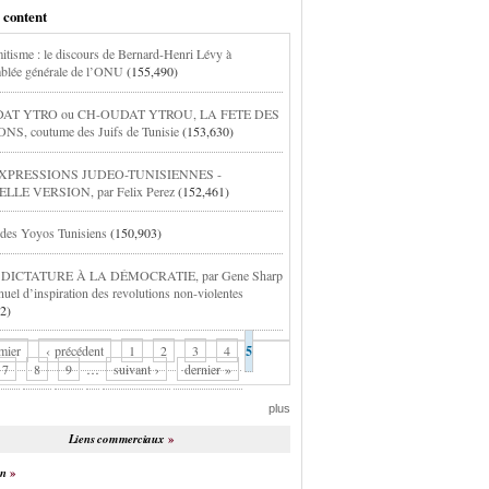
 content
itisme : le discours de Bernard-Henri Lévy à
blée générale de l’ONU
(155,490)
AT YTRO ou CH-OUDAT YTROU, LA FETE DES
S, coutume des Juifs de Tunisie
(153,630)
XPRESSIONS JUDEO-TUNISIENNES -
LE VERSION, par Felix Perez
(152,461)
 des Yoyos Tunisiens
(150,903)
 DICTATURE À LA DÉMOCRATIE, par Gene Sharp
nuel d’inspiration des revolutions non-violentes
2)
mier
‹ précédent
1
2
3
4
5
7
8
9
…
suivant ›
dernier »
plus
Liens commerciaux
on