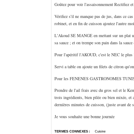
Goûtez pour voir l'assaisonnement Rectifiez et
Vérifiez s'il ne manque pas de jus, dans ce cas e
robinet, et en fin de cuisson ajoutez l'autre m
L'Akoud SE MANGE en mettant sur un plat une
sa sauce ; et on trempe son pain dans la sauce 
Pour l'apéritif l'AKOUD, c'est le NEC le p
Servi a table on ajoute un filets de citron qu'
Pour les FENENES GASTRONOMES TUNI
Prendre de l'ail frais avec du gros sel et le K
trois ingrédients, bien pilée ou bien mixée, et a
dernières minutes de cuisson, (juste avant de se
Je vous souhaite une bonne journée
TERMES CONNEXES :
Cuisine