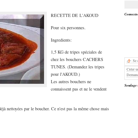
Connexion
RECETTE DE L'AKOUD
Pour six personnes.
Ingredients:
1,5 KG de tripes spéciales de
chez les bouchers CACHERS
Se 
TUNES. (Demandez les tripes
Créer u
pour l'AKOUD.)
Demand
Les autres bouchers ne
Sondage
connaissent pas et ne le vendent
déjà nettoyées par le boucher. Ce n'est pas la même chose mais