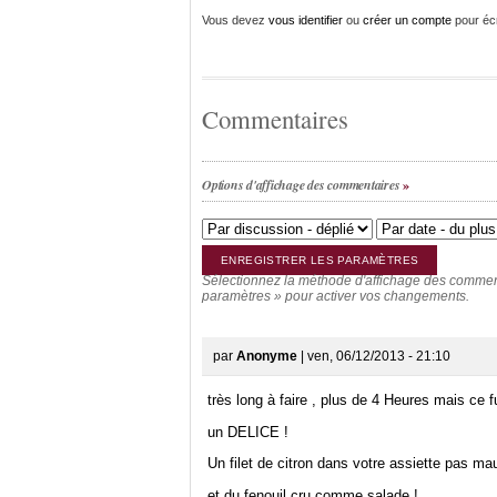
Vous devez
vous identifier
ou
créer un compte
pour éc
Commentaires
Options d'affichage des commentaires
Sélectionnez la méthode d'affichage des commenta
paramètres » pour activer vos changements.
par
Anonyme
| ven, 06/12/2013 - 21:10
très long à faire , plus de 4 Heures mais ce fu
un DELICE !
Un filet de citron dans votre assiette pas ma
et du fenouil cru comme salade !