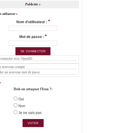
Publicités
 utilisateur
*
Nom d'utilisateur :
*
Mot de passe :
connecter avec OpenID
n nouveau compte
er un nouveau mot de passe
Doit-on attaquer l'Iran ?:
Oui
Non
Je ne sais pas