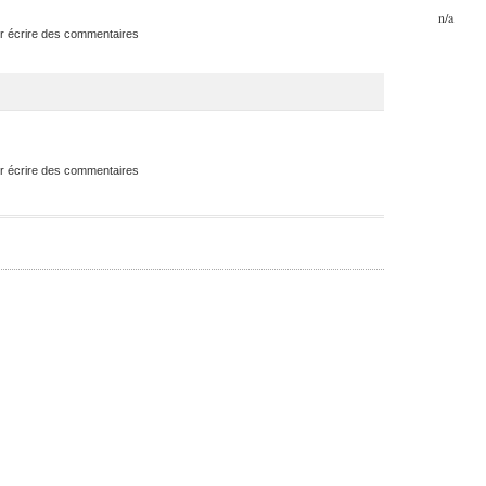
n/a
r écrire des commentaires
r écrire des commentaires