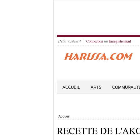
Hello Visiteur !
Connection
ou
Enregistrement
ACCUEIL
ARTS
COMMUNAUT
Accueil
RECETTE DE L'AK