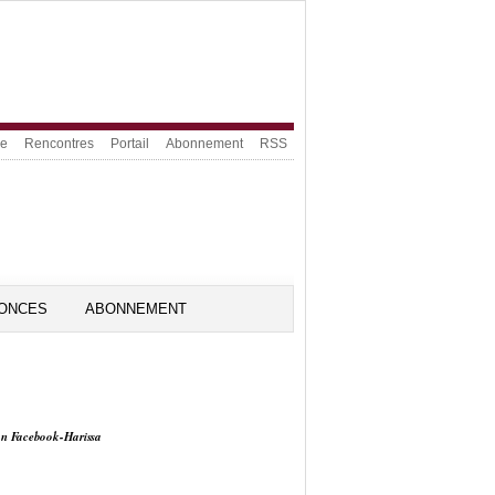
ue
Rencontres
Portail
Abonnement
RSS
ONCES
ABONNEMENT
on Facebook-Harissa