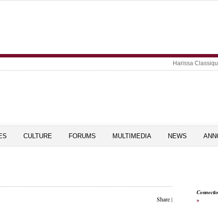
Harissa Classiq
ES
CULTURE
FORUMS
MULTIMEDIA
NEWS
ANN
Connecti
Share
|