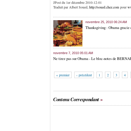
JPost du 1er décembre 2010-12-01
Traduit par Albert Soued,
http://soued.chez.com
pour
ww
novembre 25, 2010 06:24 AM
Thanksgiving : Obama gracie 
novembre 7, 2010 05:01 AM
Ne tirez pas sur Obama - Le bloc-notes de BE
« premier
‹ précédent
1
2
3
4
Contenu Correspondant