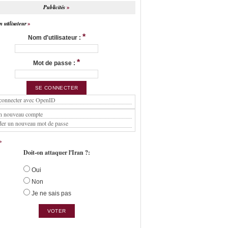
Publicités
 utilisateur
*
Nom d'utilisateur :
*
Mot de passe :
connecter avec OpenID
n nouveau compte
er un nouveau mot de passe
Doit-on attaquer l'Iran ?:
Oui
Non
Je ne sais pas