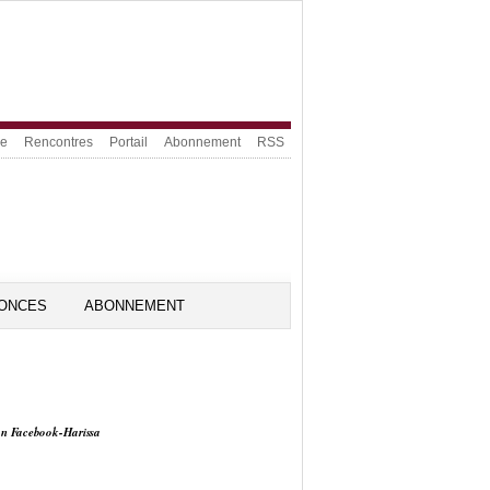
ue
Rencontres
Portail
Abonnement
RSS
ONCES
ABONNEMENT
on Facebook-Harissa