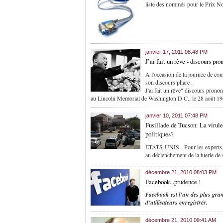
liste des nommés pour le Prix No
janvier 17, 2011 08:48 PM
J’ai fait un rêve - discours p
A l'occasion de la journee de c
son discours phare :
J'ai fait un rêve" discours pron
au Lincoln Memorial de Washington D.C., le 28 août 19
janvier 10, 2011 07:48 PM
Fusillade de Tucson: La virule
politiques?
ETATS-UNIS - Pour les experts, la
au déclenchement de la tuerie de 
décembre 21, 2010 08:03 PM
Facebook...prudence !
Facebook est l’un des plus gran
d’utilisateurs enregistrés.
décembre 21, 2010 09:41 AM