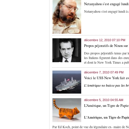
Netanyahou s’est engagé lundi 
Netanyahou s'est engagé lundi à a
décembre 12, 2010 07:10 PM
Propos péjoratifs de Nixon sur l
Des propos péjoratifs tenus par le
les Italiens figurent dans des en
et dont le New York Times a publ
décembre 7, 2010 07:49 PM
Voici le USS New York fait av
L'Amérique ne baisse pas les br
décembre 5, 2010 04:55 AM
L’Amérique, un Tigre de Papie
L'Amérique, un Tigre de Papie
Par Ed Koch, point de vue du légendaire ex- maire de 