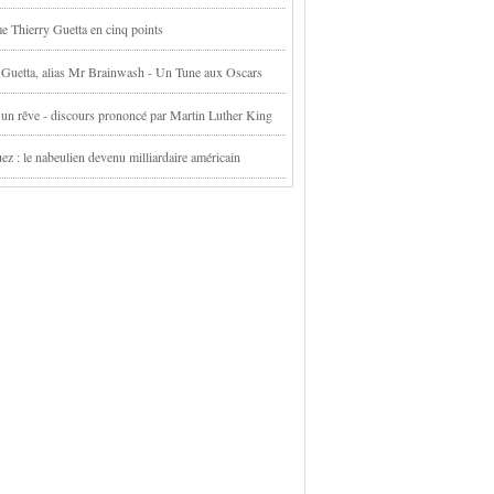
e Thierry Guetta en cinq points
 Guetta, alias Mr Brainwash - Un Tune aux Oscars
it un rêve - discours prononcé par Martin Luther King
ez : le nabeulien devenu milliardaire américain