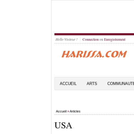
Hello Visiteur !
Connection
ou
Enregistrement
ACCUEIL
ARTS
COMMUNAUT
Accueil
»
Articles
USA