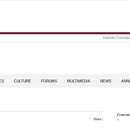
Harissa Classiq
ES
CULTURE
FORUMS
MULTIMEDIA
NEWS
ANN
Connecti
Share
|