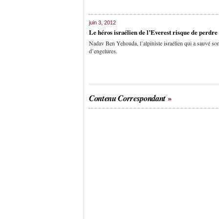
juin 3, 2012
Le héros israélien de l’Everest risque de perdre 
Nadav Ben Yehouda, l’alpiniste israélien qui a sauvé son
d’engelures.
Contenu Correspondant