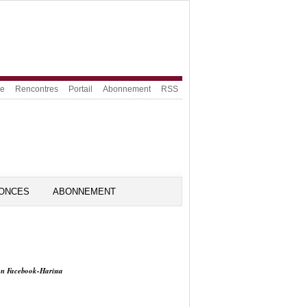
ue
Rencontres
Portail
Abonnement
RSS
ONCES
ABONNEMENT
on Facebook-Harissa