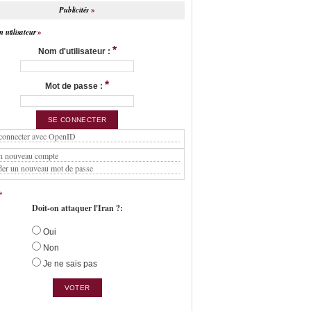
Publicités
 utilisateur
*
Nom d'utilisateur :
*
Mot de passe :
connecter avec OpenID
n nouveau compte
er un nouveau mot de passe
Doit-on attaquer l'Iran ?:
Oui
Non
Je ne sais pas