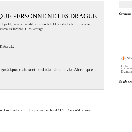
Connexion
 QUE PERSONNE NE LES DRAGUE
ubjectif, comme constat, c’est un fait. Et pourtant elle est presque
 comme un fardeau. C’est étrange.
DRAGUE
Se 
Créer u
e génétique, mais sont perdantes dans la vie. Alors, qu’est
Demand
Sondage
W. Lindqvist construit le premier réchaud à kérozène qu’il nomme