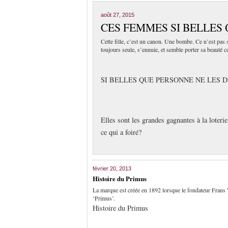
août 27, 2015
CES FEMMES SI BELLES
Cette fille, c’est un canon. Une bombe. Ce n’est pas s
toujours seule, s’ennuie, et semble porter sa beauté
SI BELLES QUE PERSONNE NE LES 
Elles sont les grandes gagnantes à la loteri
ce qui a foiré?
février 20, 2013
Histoire du Primus
La marque est créée en 1892 lorsque le fondateur Frans 
‘Primus’.
Histoire du Primus